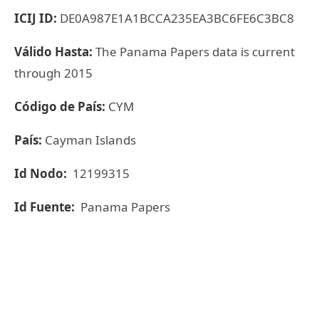
ICIJ ID:
DE0A987E1A1BCCA235EA3BC6FE6C3BC8
Válido Hasta:
The Panama Papers data is current
through 2015
Código de País:
CYM
País:
Cayman Islands
Id Nodo:
12199315
Id Fuente:
Panama Papers