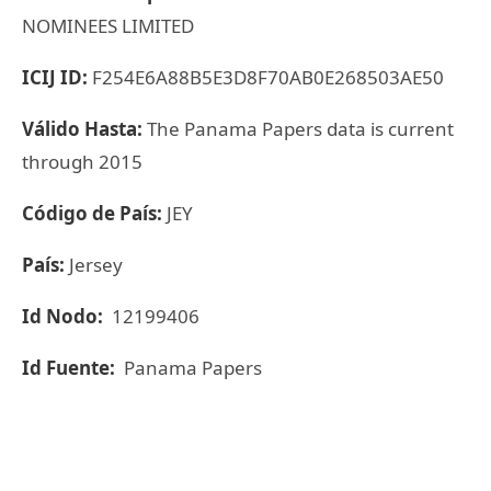
NOMINEES LIMITED
ICIJ ID:
F254E6A88B5E3D8F70AB0E268503AE50
Válido Hasta:
The Panama Papers data is current
through 2015
Código de País:
JEY
País:
Jersey
Id Nodo:
12199406
Id Fuente:
Panama Papers