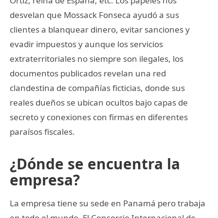
Ortiz, reina de España, etc. Los papeles nos
desvelan que Mossack Fonseca ayudó a sus
clientes a blanquear dinero, evitar sanciones y
evadir impuestos y aunque los servicios
extraterritoriales no siempre son ilegales, los
documentos publicados revelan una red
clandestina de compañías ficticias, donde sus
reales dueños se ubican ocultos bajo capas de
secreto y conexiones con firmas en diferentes
paraísos fiscales.
¿Dónde se encuentra la
empresa?
La empresa tiene su sede en Panamá pero trabaja
en todo el mundo. El Consorcio Internacional de