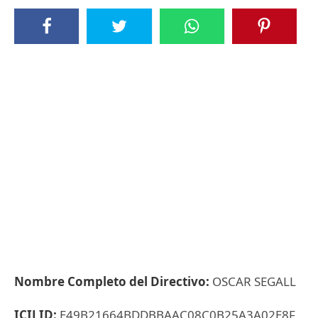
Nombre Completo del Directivo:
OSCAR SEGALL
ICIJ ID:
E49B21664BDDBBAAC08C0B25A3A02E8F