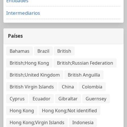
Entidades
Intermediarios
Países
Bahamas
Brazil
British
British;Hong Kong
British;Russian Federation
British;United Kingdom
British Anguilla
British Virgin Islands
China
Colombia
Cyprus
Ecuador
Gibraltar
Guernsey
Hong Kong
Hong Kong;Not identified
Hong Kong;Virgin Islands
Indonesia