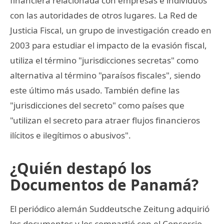
financiera relacionada con empresas e individuos
con las autoridades de otros lugares. La Red de
Justicia Fiscal, un grupo de investigación creado en
2003 para estudiar el impacto de la evasión fiscal,
utiliza el término "jurisdicciones secretas" como
alternativa al término "paraísos fiscales", siendo
este último más usado. También define las
"jurisdicciones del secreto" como países que
"utilizan el secreto para atraer flujos financieros
ilícitos e ilegítimos o abusivos".
¿Quién destapó los
Documentos de Panamá?
El periódico alemán Suddeutsche Zeitung adquirió
los documentos y los compartió con el Consorcio