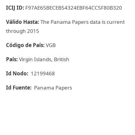
ICIJ ID:
F97AE65BECEB54324EBF64CC5F80B320
Válido Hasta:
The Panama Papers data is current
through 2015
Código de País:
VGB
País:
Virgin Islands, British
Id Nodo:
12199468
Id Fuente:
Panama Papers