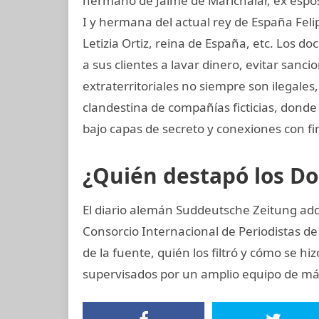
hermano de Jaime de Marichalar, ex esposo
I y hermana del actual rey de España Felip
Letizia Ortiz, reina de España, etc. Lo
a sus clientes a lavar dinero, evitar sanc
extraterritoriales no siempre son ilegale
clandestina de compañías ficticias, donde
bajo capas de secreto y conexiones con fir
¿Quién destapó los 
El diario alemán Suddeutsche Zeitung adqu
Consorcio Internacional de Periodistas de 
de la fuente, quién los filtró y cómo se hi
supervisados por un amplio equipo de más