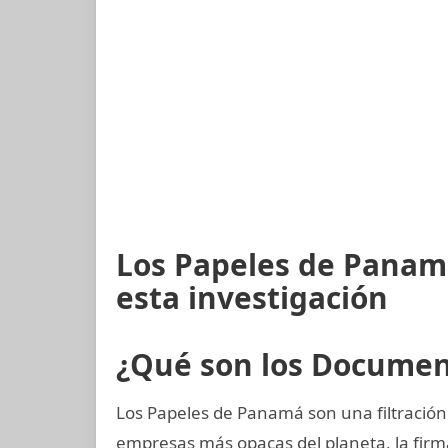
Los Papeles de Panam
esta investigación
¿Qué son los Docume
Los Papeles de Panamá son una filtración
empresas más opacas del planeta, la fi