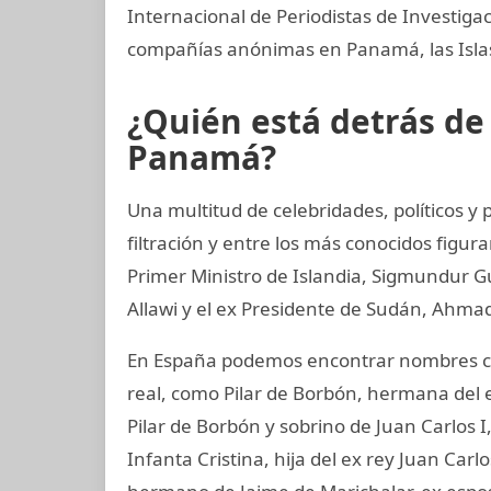
Internacional de Periodistas de Investig
compañías anónimas en Panamá, las Islas 
¿Quién está detrás d
Panamá?
Una multitud de celebridades, políticos 
filtración y entre los más conocidos figur
Primer Ministro de Islandia, Sigmundur G
Allawi y el ex Presidente de Sudán, Ahmad
En España podemos encontrar nombres co
real, como Pilar de Borbón, hermana del 
Pilar de Borbón y sobrino de Juan Carlos 
Infanta Cristina, hija del ex rey Juan Carl