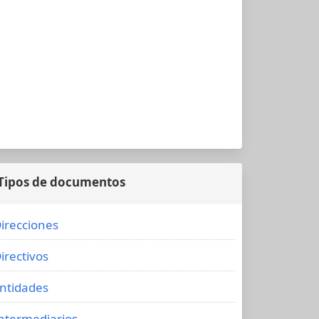
Tipos de documentos
irecciones
irectivos
ntidades
ntermediarios