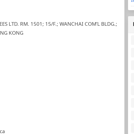
S LTD. RM. 1501; 15/F.; WANCHAI COM’L BLDG.;
ONG KONG
ca