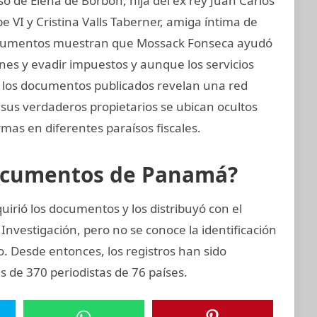
 de Elena de Borbón, hija del ex rey Juan Carlos
e VI y Cristina Valls Taberner, amiga íntima de
s documentos muestran que Mossack Fonseca ayudó
iones y evadir impuestos y aunque los servicios
s, los documentos publicados revelan una red
 sus verdaderos propietarios se ubican ocultos
mas en diferentes paraísos fiscales.
Documentos de Panamá?
irió los documentos y los distribuyó con el
Investigación, pero no se conoce la identificación
zo. Desde entonces, los registros han sido
 de 370 periodistas de 76 países.