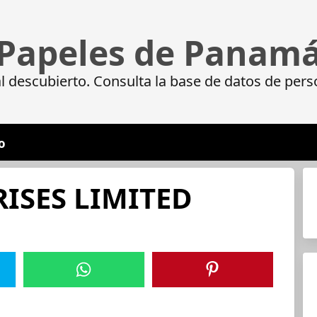
Papeles de Panam
 descubierto. Consulta la base de datos de pers
o
ISES LIMITED