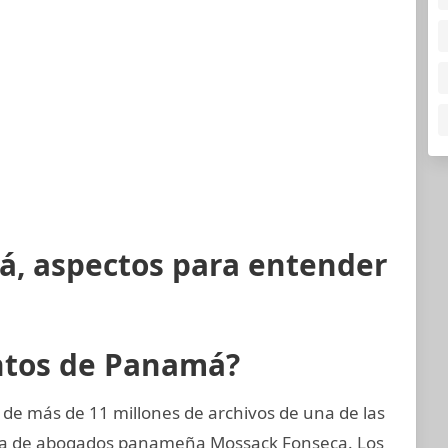
á, aspectos para entender
ntos de Panamá?
 de más de 11 millones de archivos de una de las
rma de abogados panameña Mossack Fonseca. Los