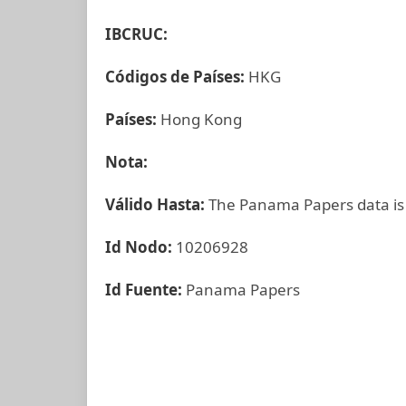
IBCRUC:
Códigos de Países:
HKG
Países:
Hong Kong
Nota:
Válido Hasta:
The Panama Papers data is
Id Nodo:
10206928
Id Fuente:
Panama Papers