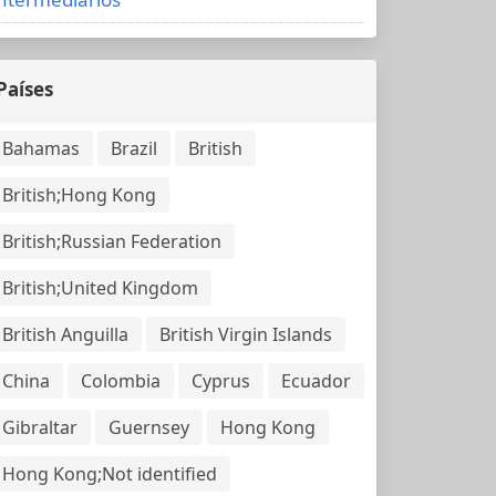
Países
Bahamas
Brazil
British
British;Hong Kong
British;Russian Federation
British;United Kingdom
British Anguilla
British Virgin Islands
China
Colombia
Cyprus
Ecuador
Gibraltar
Guernsey
Hong Kong
Hong Kong;Not identified