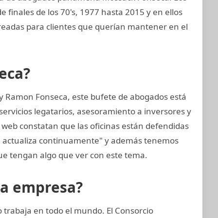
 finales de los 70's, 1977 hasta 2015 y en ellos
readas para clientes que querían mantener en el
eca?
 y Ramon Fonseca, este bufete de abogados está
ervicios legatarios, asesoramiento a inversores y
 web constatan que las oficinas están defendidas
se actualiza continuamente" y además tenemos
e tengan algo que ver con este tema.
la empresa?
trabaja en todo el mundo. El Consorcio