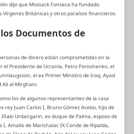
ación dijo que Mossack Fonseca ha fundado
Vírgenes Británicas y otros paraísos financieros.
e los Documentos de
y personas de dinero están comprometidas en la
an el Presidente de Ucrania, Petro Poroshenko, el
unnlaugsson, el ex Primer Ministro de Iraq, Ayad
 Ali al-Mirghani.
mo los de algunos representantes de la casa
ex rey Juan Carlos I, Bruno Gómez Acebo, hijo de
I, Iñaki Urdangarin, ex duque de Palma, esposo de
os I, Amalio de Marichalar, IX Conde de Ripalda,