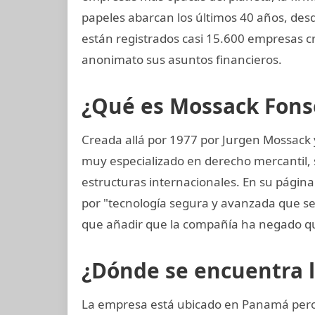
papeles abarcan los últimos 40 años, desde
están registrados casi 15.600 empresas c
anonimato sus asuntos financieros.
¿Qué es Mossack Fons
Creada allá por 1977 por Jurgen Mossack
muy especializado en derecho mercantil, s
estructuras internacionales. En su página
por "tecnología segura y avanzada que 
que añadir que la compañía ha negado qu
¿Dónde se encuentra 
La empresa está ubicado en Panamá pero 