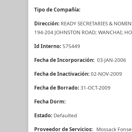
Tipo de Compañía:
Dirección:
READY SECRETARIES & NOMINEE
194-204 JOHNSTON ROAD; WANCHAI; H
Id Interno:
575449
Fecha de Incorporación:
03-JAN-2006
Fecha de Inactivación:
02-NOV-2009
Fecha de Borrado:
31-OCT-2009
Fecha Dorm:
Estado:
Defaulted
Proveedor de Servicios:
Mossack Fonse