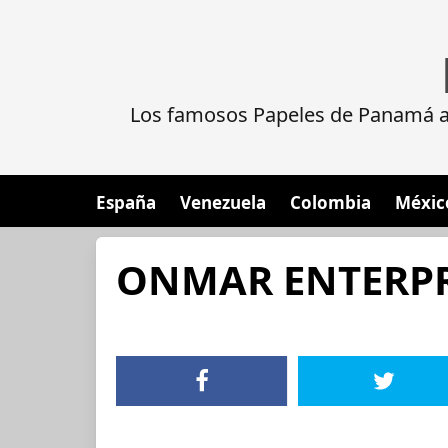
Los famosos Papeles de Panamá al
España
Venezuela
Colombia
Méxic
ONMAR ENTERPR