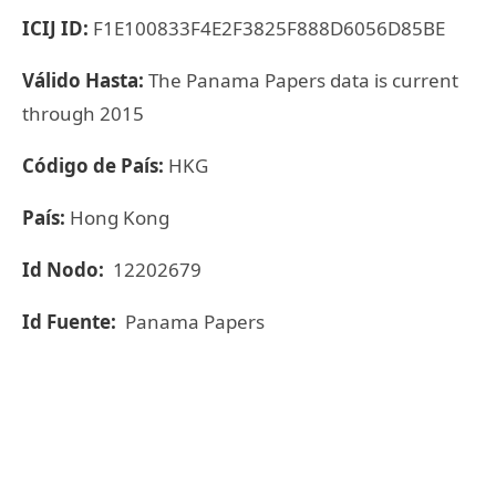
ICIJ ID:
F1E100833F4E2F3825F888D6056D85BE
Válido Hasta:
The Panama Papers data is current
through 2015
Código de País:
HKG
País:
Hong Kong
Id Nodo:
12202679
Id Fuente:
Panama Papers