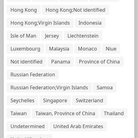
Hong Kong
Hong Kong;Not identified
Hong Kong;Virgin Islands
Indonesia
Isle of Man
Jersey
Liechtenstein
Luxembourg
Malaysia
Monaco
Niue
Not identified
Panama
Province of China
Russian Federation
Russian Federation;Virgin Islands
Samoa
Seychelles
Singapore
Switzerland
Taiwan
Taiwan, Province of China
Thailand
Undetermined
United Arab Emirates