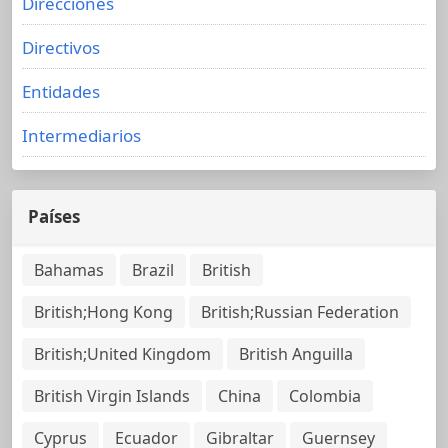
Direcciones
Directivos
Entidades
Intermediarios
Países
Bahamas
Brazil
British
British;Hong Kong
British;Russian Federation
British;United Kingdom
British Anguilla
British Virgin Islands
China
Colombia
Cyprus
Ecuador
Gibraltar
Guernsey