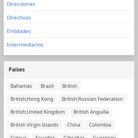
Direcciones
Directivos
Entidades
Intermediarios
Países
Bahamas
Brazil
British
British;Hong Kong
British;Russian Federation
British;United Kingdom
British Anguilla
British Virgin Islands
China
Colombia
Cyprus
Ecuador
Gibraltar
Guernsey