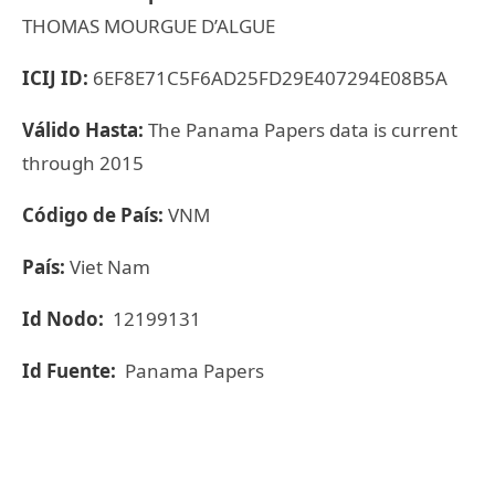
THOMAS MOURGUE D’ALGUE
ICIJ ID:
6EF8E71C5F6AD25FD29E407294E08B5A
Válido Hasta:
The Panama Papers data is current
through 2015
Código de País:
VNM
País:
Viet Nam
Id Nodo:
12199131
Id Fuente:
Panama Papers