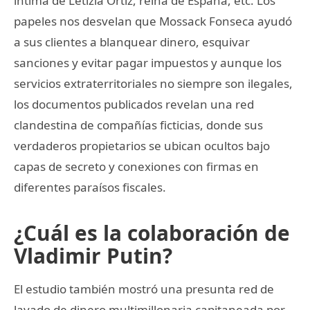
íntima de Letizia Ortiz, reina de España, etc. Los
papeles nos desvelan que Mossack Fonseca ayudó
a sus clientes a blanquear dinero, esquivar
sanciones y evitar pagar impuestos y aunque los
servicios extraterritoriales no siempre son ilegales,
los documentos publicados revelan una red
clandestina de compañías ficticias, donde sus
verdaderos propietarios se ubican ocultos bajo
capas de secreto y conexiones con firmas en
diferentes paraísos fiscales.
¿Cuál es la colaboración de
Vladimir Putin?
El estudio también mostró una presunta red de
lavado de dinero multimillonaria capitaneada por