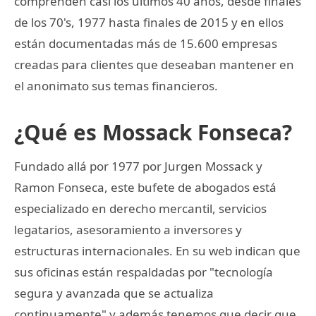
comprenden casi los últimos 40 años, desde finales
de los 70's, 1977 hasta finales de 2015 y en ellos
están documentadas más de 15.600 empresas
creadas para clientes que deseaban mantener en
el anonimato sus temas financieros.
¿Qué es Mossack Fonseca?
Fundado allá por 1977 por Jurgen Mossack y
Ramon Fonseca, este bufete de abogados está
especializado en derecho mercantil, servicios
legatarios, asesoramiento a inversores y
estructuras internacionales. En su web indican que
sus oficinas están respaldadas por "tecnología
segura y avanzada que se actualiza
continuamente" y además tenemos que decir que