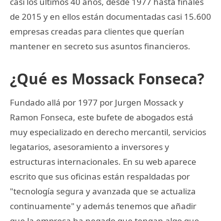
casi los últimos 40 años, desde 1977 hasta finales
de 2015 y en ellos están documentadas casi 15.600
empresas creadas para clientes que querían
mantener en secreto sus asuntos financieros.
¿Qué es Mossack Fonseca?
Fundado allá por 1977 por Jurgen Mossack y
Ramon Fonseca, este bufete de abogados está
muy especializado en derecho mercantil, servicios
legatarios, asesoramiento a inversores y
estructuras internacionales. En su web aparece
escrito que sus oficinas están respaldadas por
"tecnología segura y avanzada que se actualiza
continuamente" y además tenemos que añadir
que la empresa ha negado que tengan algo que