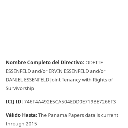
Nombre Completo del Directivo:
ODETTE
ESSENFELD and/or ERVIN ESSENFELD and/or
DANIEL ESSENFELD Joint Tenancy with Rights of
Survivorship
ICIJ ID:
746F4A492E5CA504EDD0E719BE7266F3
Válido Hasta:
The Panama Papers data is current
through 2015