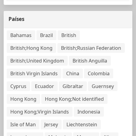
Países
Bahamas
Brazil
British
British;Hong Kong
British;Russian Federation
British;United Kingdom
British Anguilla
British Virgin Islands
China
Colombia
Cyprus
Ecuador
Gibraltar
Guernsey
Hong Kong
Hong Kong;Not identified
Hong Kong;Virgin Islands
Indonesia
Isle of Man
Jersey
Liechtenstein