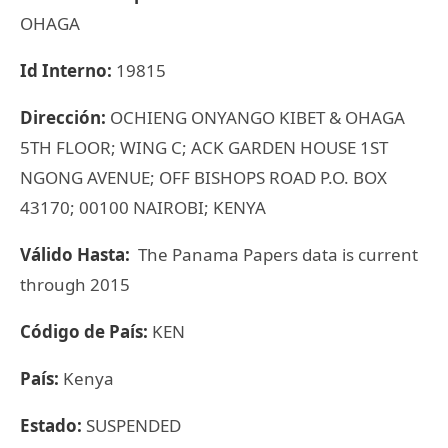
OHAGA
Id Interno:
19815
Dirección:
OCHIENG ONYANGO KIBET & OHAGA
5TH FLOOR; WING C; ACK GARDEN HOUSE 1ST
NGONG AVENUE; OFF BISHOPS ROAD P.O. BOX
43170; 00100 NAIROBI; KENYA
Válido Hasta:
The Panama Papers data is current
through 2015
Código de País:
KEN
País:
Kenya
Estado:
SUSPENDED