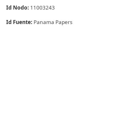
Id Nodo:
11003243
Id Fuente:
Panama Papers