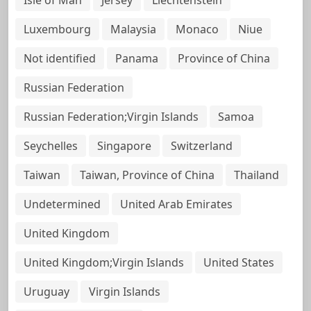
Luxembourg
Malaysia
Monaco
Niue
Not identified
Panama
Province of China
Russian Federation
Russian Federation;Virgin Islands
Samoa
Seychelles
Singapore
Switzerland
Taiwan
Taiwan, Province of China
Thailand
Undetermined
United Arab Emirates
United Kingdom
United Kingdom;Virgin Islands
United States
Uruguay
Virgin Islands