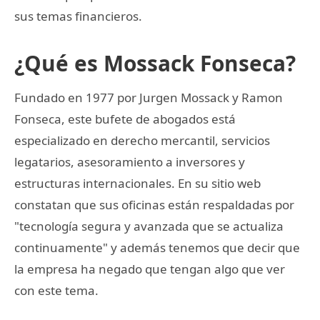
sus temas financieros.
¿Qué es Mossack Fonseca?
Fundado en 1977 por Jurgen Mossack y Ramon
Fonseca, este bufete de abogados está
especializado en derecho mercantil, servicios
legatarios, asesoramiento a inversores y
estructuras internacionales. En su sitio web
constatan que sus oficinas están respaldadas por
"tecnología segura y avanzada que se actualiza
continuamente" y además tenemos que decir que
la empresa ha negado que tengan algo que ver
con este tema.