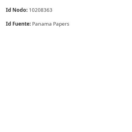
Id Nodo:
10208363
Id Fuente:
Panama Papers