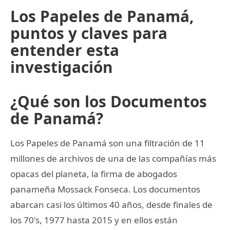
Los Papeles de Panamá,
puntos y claves para
entender esta
investigación
¿Qué son los Documentos
de Panamá?
Los Papeles de Panamá son una filtración de 11
millones de archivos de una de las compañías más
opacas del planeta, la firma de abogados
panameña Mossack Fonseca. Los documentos
abarcan casi los últimos 40 años, desde finales de
los 70's, 1977 hasta 2015 y en ellos están