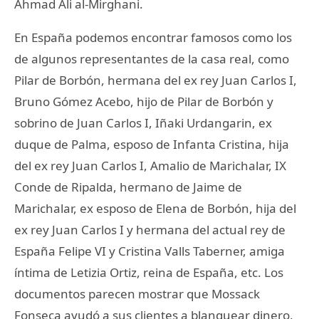
Ahmad Ali al-Mirghani.
En España podemos encontrar famosos como los
de algunos representantes de la casa real, como
Pilar de Borbón, hermana del ex rey Juan Carlos I,
Bruno Gómez Acebo, hijo de Pilar de Borbón y
sobrino de Juan Carlos I, Iñaki Urdangarin, ex
duque de Palma, esposo de Infanta Cristina, hija
del ex rey Juan Carlos I, Amalio de Marichalar, IX
Conde de Ripalda, hermano de Jaime de
Marichalar, ex esposo de Elena de Borbón, hija del
ex rey Juan Carlos I y hermana del actual rey de
España Felipe VI y Cristina Valls Taberner, amiga
íntima de Letizia Ortiz, reina de España, etc. Los
documentos parecen mostrar que Mossack
Fonseca ayudó a sus clientes a blanquear dinero,