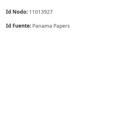
Id Nodo:
11013927
Id Fuente:
Panama Papers