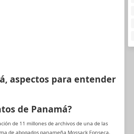
á, aspectos para entender
ntos de Panamá?
ión de 11 millones de archivos de una de las
firma de abogados panameña Mossack Fonseca.