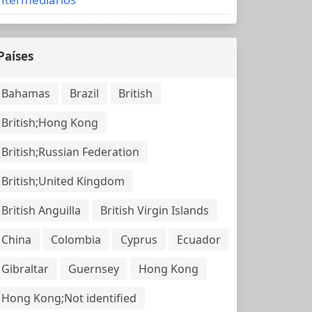
Países
Bahamas
Brazil
British
British;Hong Kong
British;Russian Federation
British;United Kingdom
British Anguilla
British Virgin Islands
China
Colombia
Cyprus
Ecuador
Gibraltar
Guernsey
Hong Kong
Hong Kong;Not identified