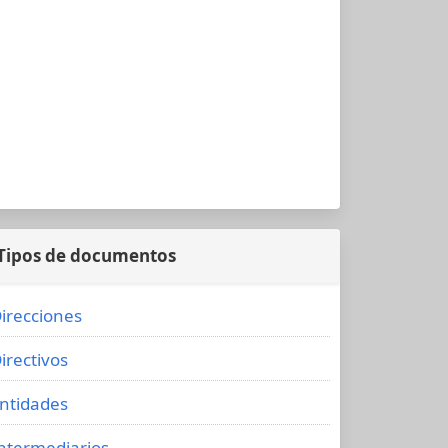
Tipos de documentos
irecciones
irectivos
ntidades
ntermediarios