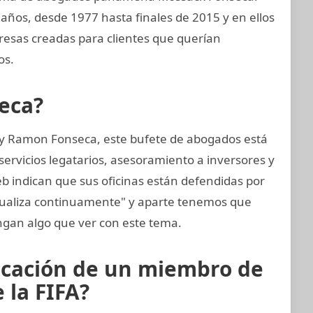
años, desde 1977 hasta finales de 2015 y en ellos
sas creadas para clientes que querían
os.
eca?
 y Ramon Fonseca, este bufete de abogados está
ervicios legatarios, asesoramiento a inversores y
eb indican que sus oficinas están defendidas por
tualiza continuamente" y aparte tenemos que
gan algo que ver con este tema.
icación de un miembro de
 la FIFA?