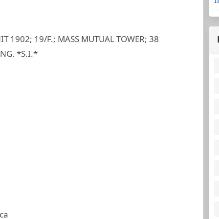
IT 1902; 19/F.; MASS MUTUAL TOWER; 38
G. *S.I.*
ca