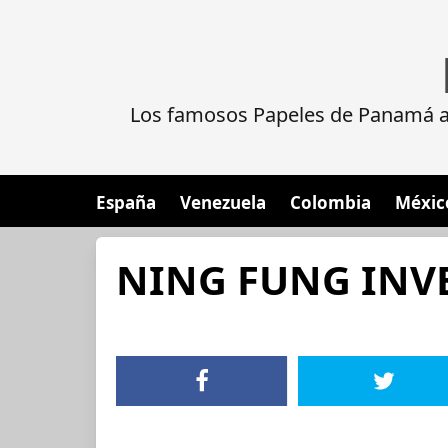
Los famosos Papeles de Panamá al
España
Venezuela
Colombia
Méxic
NING FUNG INV