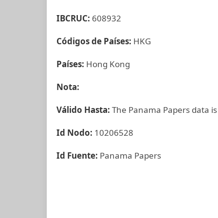
IBCRUC:
608932
Códigos de Países:
HKG
Países:
Hong Kong
Nota:
Válido Hasta:
The Panama Papers data is
Id Nodo:
10206528
Id Fuente:
Panama Papers