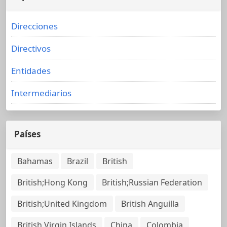
Direcciones
Directivos
Entidades
Intermediarios
Países
Bahamas
Brazil
British
British;Hong Kong
British;Russian Federation
British;United Kingdom
British Anguilla
British Virgin Islands
China
Colombia