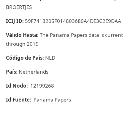
BROERTJES
ICIJ ID:
59F7413205F014803680A4DE3C2E9DAA
Válido Hasta:
The Panama Papers data is current
through 2015
Código de País:
NLD
País:
Netherlands
Id Nodo:
12199268
Id Fuente:
Panama Papers