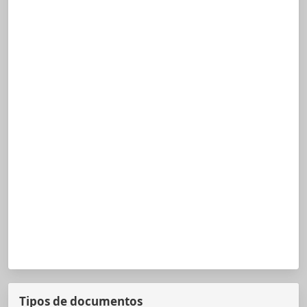
Tipos de documentos