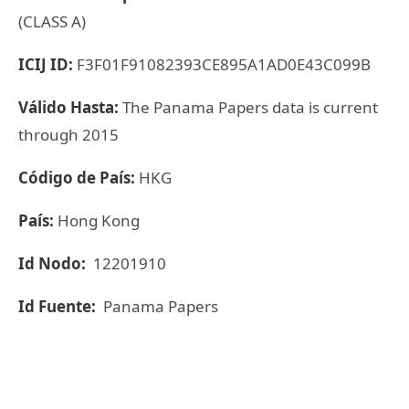
(CLASS A)
ICIJ ID:
F3F01F91082393CE895A1AD0E43C099B
Válido Hasta:
The Panama Papers data is current
through 2015
Código de País:
HKG
País:
Hong Kong
Id Nodo:
12201910
Id Fuente:
Panama Papers