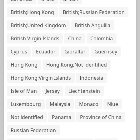
British;Hong Kong
British;Russian Federation
British;United Kingdom
British Anguilla
British Virgin Islands
China
Colombia
Cyprus
Ecuador
Gibraltar
Guernsey
Hong Kong
Hong Kong;Not identified
Hong Kong;Virgin Islands
Indonesia
Isle of Man
Jersey
Liechtenstein
Luxembourg
Malaysia
Monaco
Niue
Not identified
Panama
Province of China
Russian Federation