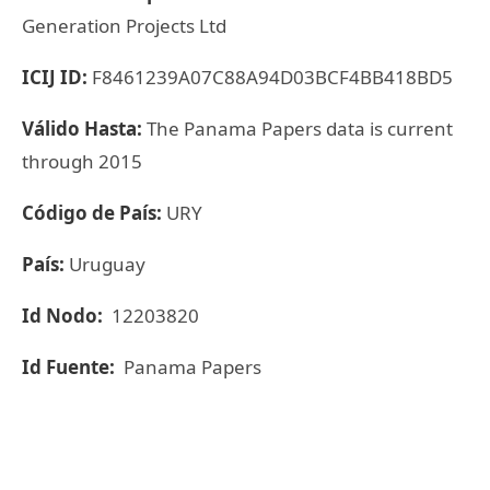
Generation Projects Ltd
ICIJ ID:
F8461239A07C88A94D03BCF4BB418BD5
Válido Hasta:
The Panama Papers data is current
through 2015
Código de País:
URY
País:
Uruguay
Id Nodo:
12203820
Id Fuente:
Panama Papers