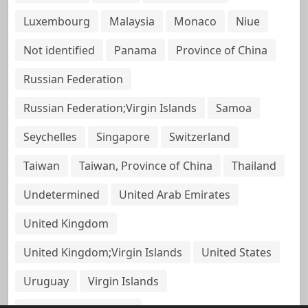
Luxembourg
Malaysia
Monaco
Niue
Not identified
Panama
Province of China
Russian Federation
Russian Federation;Virgin Islands
Samoa
Seychelles
Singapore
Switzerland
Taiwan
Taiwan, Province of China
Thailand
Undetermined
United Arab Emirates
United Kingdom
United Kingdom;Virgin Islands
United States
Uruguay
Virgin Islands