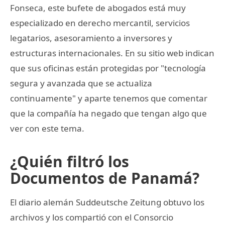
Fonseca, este bufete de abogados está muy
especializado en derecho mercantil, servicios
legatarios, asesoramiento a inversores y
estructuras internacionales. En su sitio web indican
que sus oficinas están protegidas por "tecnología
segura y avanzada que se actualiza
continuamente" y aparte tenemos que comentar
que la compañía ha negado que tengan algo que
ver con este tema.
¿Quién filtró los
Documentos de Panamá?
El diario alemán Suddeutsche Zeitung obtuvo los
archivos y los compartió con el Consorcio