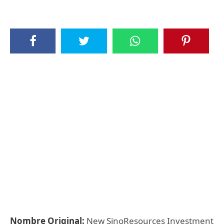
Nombre Original:
New SinoResources Investment