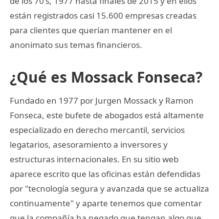
de los 70's, 1977 hasta finales de 2015 y en ellos
están registrados casi 15.600 empresas creadas
para clientes que querían mantener en el
anonimato sus temas financieros.
¿Qué es Mossack Fonseca?
Fundado en 1977 por Jurgen Mossack y Ramon
Fonseca, este bufete de abogados está altamente
especializado en derecho mercantil, servicios
legatarios, asesoramiento a inversores y
estructuras internacionales. En su sitio web
aparece escrito que las oficinas están defendidas
por "tecnología segura y avanzada que se actualiza
continuamente" y aparte tenemos que comentar
que la compañía ha negado que tengan algo que