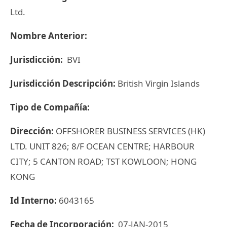
Ltd.
Nombre Anterior:
Jurisdicción:
BVI
Jurisdicción Descripción:
British Virgin Islands
Tipo de Compañía:
Dirección:
OFFSHORER BUSINESS SERVICES (HK)
LTD. UNIT 826; 8/F OCEAN CENTRE; HARBOUR
CITY; 5 CANTON ROAD; TST KOWLOON; HONG
KONG
Id Interno:
6043165
Fecha de Incorporación:
07-JAN-2015