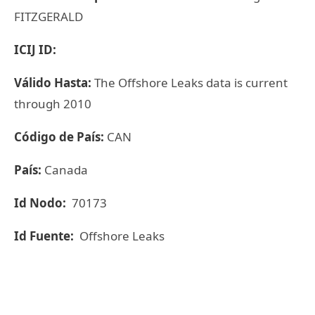
FITZGERALD
ICIJ ID:
Válido Hasta:
The Offshore Leaks data is current
through 2010
Código de País:
CAN
País:
Canada
Id Nodo:
70173
Id Fuente:
Offshore Leaks