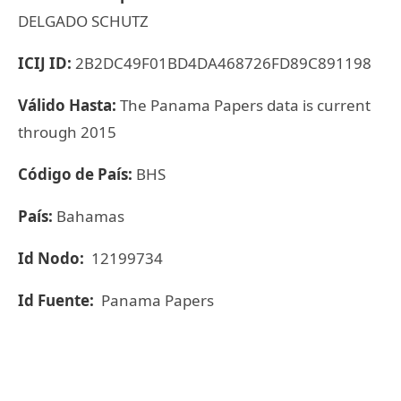
DELGADO SCHUTZ
ICIJ ID:
2B2DC49F01BD4DA468726FD89C891198
Válido Hasta:
The Panama Papers data is current
through 2015
Código de País:
BHS
País:
Bahamas
Id Nodo:
12199734
Id Fuente:
Panama Papers