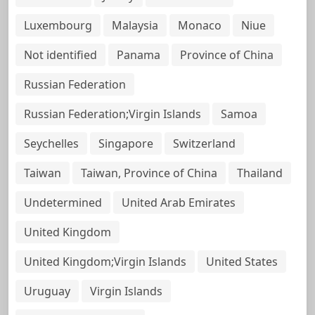
Luxembourg
Malaysia
Monaco
Niue
Not identified
Panama
Province of China
Russian Federation
Russian Federation;Virgin Islands
Samoa
Seychelles
Singapore
Switzerland
Taiwan
Taiwan, Province of China
Thailand
Undetermined
United Arab Emirates
United Kingdom
United Kingdom;Virgin Islands
United States
Uruguay
Virgin Islands