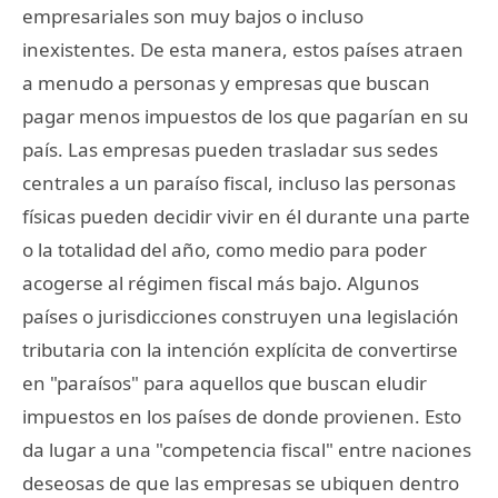
empresariales son muy bajos o incluso
inexistentes. De esta manera, estos países atraen
a menudo a personas y empresas que buscan
pagar menos impuestos de los que pagarían en su
país. Las empresas pueden trasladar sus sedes
centrales a un paraíso fiscal, incluso las personas
físicas pueden decidir vivir en él durante una parte
o la totalidad del año, como medio para poder
acogerse al régimen fiscal más bajo. Algunos
países o jurisdicciones construyen una legislación
tributaria con la intención explícita de convertirse
en "paraísos" para aquellos que buscan eludir
impuestos en los países de donde provienen. Esto
da lugar a una "competencia fiscal" entre naciones
deseosas de que las empresas se ubiquen dentro