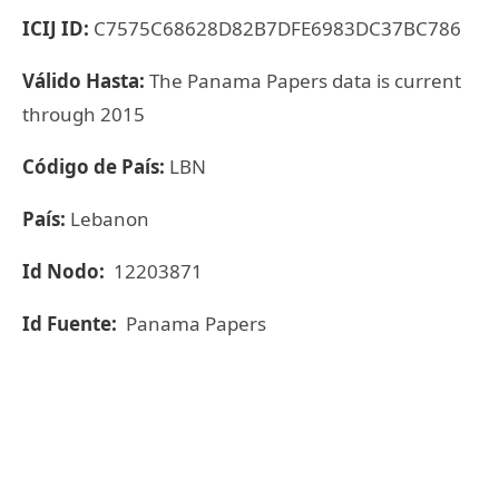
ICIJ ID:
C7575C68628D82B7DFE6983DC37BC786
Válido Hasta:
The Panama Papers data is current
through 2015
Código de País:
LBN
País:
Lebanon
Id Nodo:
12203871
Id Fuente:
Panama Papers