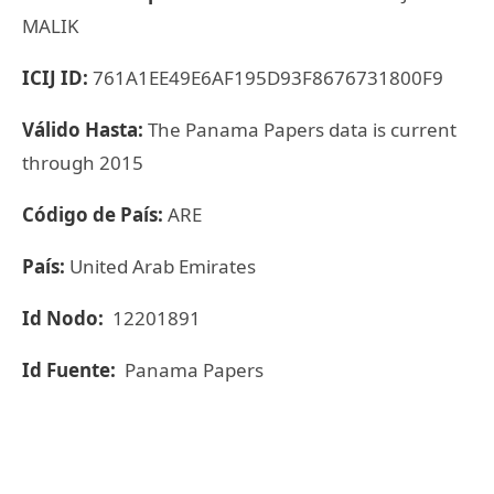
MALIK
ICIJ ID:
761A1EE49E6AF195D93F8676731800F9
Válido Hasta:
The Panama Papers data is current
through 2015
Código de País:
ARE
País:
United Arab Emirates
Id Nodo:
12201891
Id Fuente:
Panama Papers