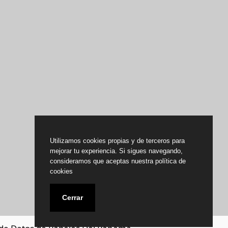
Utilizamos cookies propias y de terceros para
mejorar tu experiencia. Si sigues navegando,
consideramos que aceptas nuestra política de
cookies
Cerrar