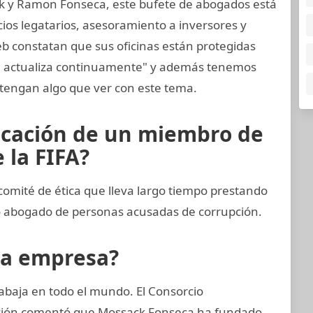
k y Ramon Fonseca, este bufete de abogados está
cios legatarios, asesoramiento a inversores y
web constatan que sus oficinas están protegidas
se actualiza continuamente" y además tenemos
tengan algo que ver con este tema.
icación de un miembro de
 la FIFA?
omité de ética que lleva largo tiempo prestando
o abogado de personas acusadas de corrupción.
la empresa?
abaja en todo el mundo. El Consorcio
gación comentó que Mossack Fonseca ha fundado