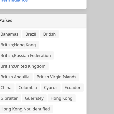
Países
Bahamas
Brazil
British
British;Hong Kong
British;Russian Federation
British;United Kingdom
British Anguilla
British Virgin Islands
China
Colombia
Cyprus
Ecuador
Gibraltar
Guernsey
Hong Kong
Hong Kong;Not identified