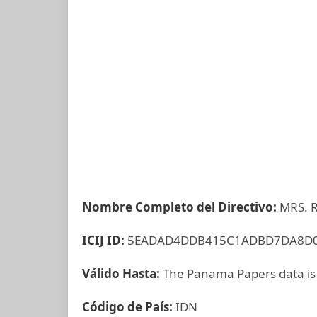
Nombre Completo del Directivo:
MRS. 
ICIJ ID:
5EADAD4DDB415C1ADBD7DA8D0
Válido Hasta:
The Panama Papers data is
Código de País:
IDN