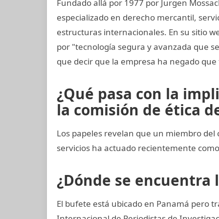
Fundado allá por 1977 por Jurgen Mossac
especializado en derecho mercantil, servi
estructuras internacionales. En su sitio 
por "tecnología segura y avanzada que 
que decir que la empresa ha negado que 
¿Qué pasa con la impl
la comisión de ética de
Los papeles revelan que un miembro del c
servicios ha actuado recientemente com
¿Dónde se encuentra 
El bufete está ubicado en Panamá pero tr
Internacional de Periodistas de Investi