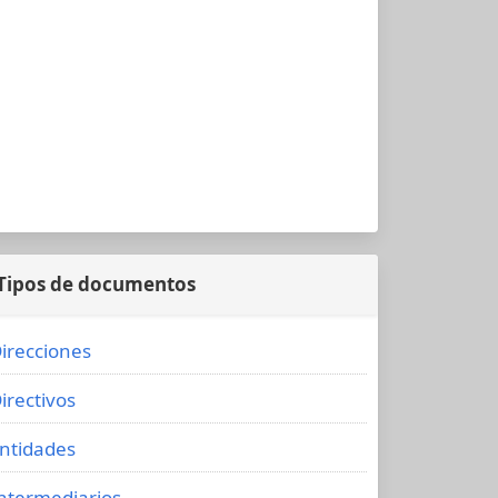
Tipos de documentos
irecciones
irectivos
ntidades
ntermediarios