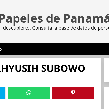
Papeles de Panam
 descubierto. Consulta la base de datos de pers
o
WAHYUSIH SUBOWO