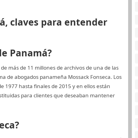
á, claves para entender
 de Panamá?
 de más de 11 millones de archivos de una de las
firma de abogados panameña Mossack Fonseca. Los
e 1977 hasta finales de 2015 y en ellos están
tituidas para clientes que deseaban mantener
eca?