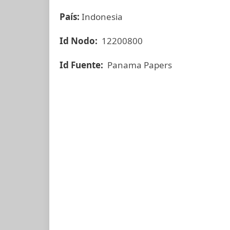
País:
Indonesia
Id Nodo:
12200800
Id Fuente:
Panama Papers