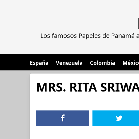
Los famosos Papeles de Panamá al
España
Venezuela
Colombia
Méxic
MRS. RITA SRI