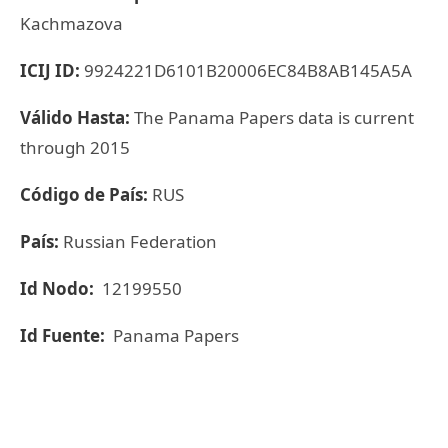
Kachmazova
ICIJ ID:
9924221D6101B20006EC84B8AB145A5A
Válido Hasta:
The Panama Papers data is current
through 2015
Código de País:
RUS
País:
Russian Federation
Id Nodo:
12199550
Id Fuente:
Panama Papers