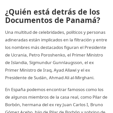
¿Quién está detrás de los
Documentos de Panamá?
Una multitud de celebridades, políticos y personas
adineradas están implicados en la filtración y entre
los nombres más destacados figuran el Presidente
de Ucrania, Petro Poroshenko, el Primer Ministro
de Islandia, Sigmundur Gunnlaugsson, el ex
Primer Ministro de Iraq, Ayad Allawi y el ex
Presidente de Sudán, Ahmad Ali al-Mirghani.
En España podemos encontrar famosos como los
de algunos miembros de la casa real, como Pilar de
Borbón, hermana del ex rey Juan Carlos I, Bruno
Gómez Acebo, hijo de Pilar de Borbón y sobrino de