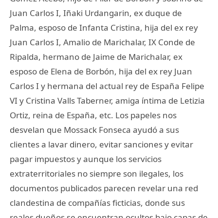
Juan Carlos I, Iñaki Urdangarin, ex duque de
Palma, esposo de Infanta Cristina, hija del ex rey
Juan Carlos I, Amalio de Marichalar, IX Conde de
Ripalda, hermano de Jaime de Marichalar, ex
esposo de Elena de Borbón, hija del ex rey Juan
Carlos I y hermana del actual rey de España Felipe
VI y Cristina Valls Taberner, amiga íntima de Letizia
Ortiz, reina de España, etc. Los papeles nos
desvelan que Mossack Fonseca ayudó a sus
clientes a lavar dinero, evitar sanciones y evitar
pagar impuestos y aunque los servicios
extraterritoriales no siempre son ilegales, los
documentos publicados parecen revelar una red
clandestina de compañías ficticias, donde sus
reales dueños se encuentran ocultos bajo capas de