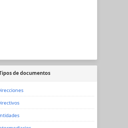
Tipos de documentos
irecciones
irectivos
ntidades
ntermediarios