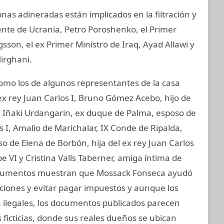
nas adineradas están implicados en la filtración y
ente de Ucrania, Petro Poroshenko, el Primer
son, el ex Primer Ministro de Iraq, Ayad Allawi y
irghani.
mo los de algunos representantes de la casa
ex rey Juan Carlos I, Bruno Gómez Acebo, hijo de
I, Iñaki Urdangarin, ex duque de Palma, esposo de
os I, Amalio de Marichalar, IX Conde de Ripalda,
 de Elena de Borbón, hija del ex rey Juan Carlos
e VI y Cristina Valls Taberner, amiga íntima de
s documentos muestran que Mossack Fonseca ayudó
anciones y evitar pagar impuestos y aunque los
on ilegales, los documentos publicados parecen
ficticias, donde sus reales dueños se ubican