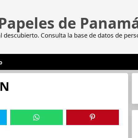
Papeles de Panam
 descubierto. Consulta la base de datos de pers
o
IN