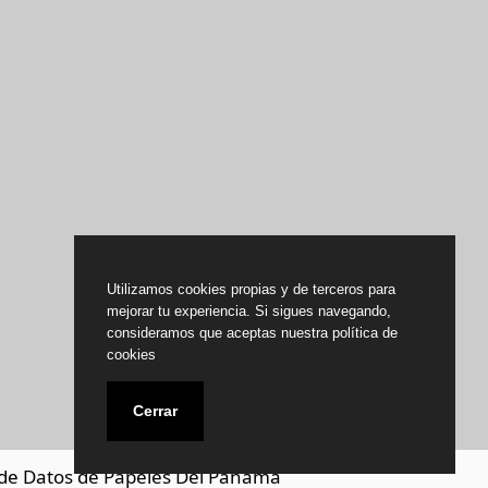
Utilizamos cookies propias y de terceros para
mejorar tu experiencia. Si sigues navegando,
consideramos que aceptas nuestra política de
cookies
Cerrar
de Datos de Papeles Del Panamá