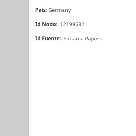
País:
Germany
Id Nodo:
12199682
Id Fuente:
Panama Papers