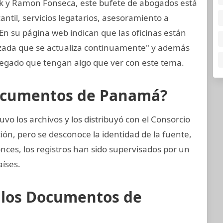
k y Ramon Fonseca, este bufete de abogados está
til, servicios legatarios, asesoramiento a
 En su página web indican que las oficinas están
nzada que se actualiza continuamente" y además
egado que tengan algo que ver con este tema.
Documentos de Panamá?
vo los archivos y los distribuyó con el Consorcio
ión, pero se desconoce la identidad de la fuente,
onces, los registros han sido supervisados por un
aíses.
e los Documentos de