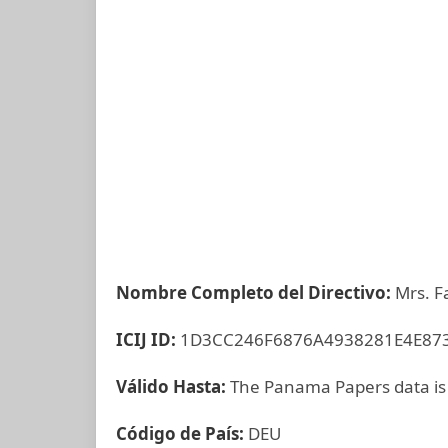
Nombre Completo del Directivo:
Mrs. F
ICIJ ID:
1D3CC246F6876A4938281E4E87
Válido Hasta:
The Panama Papers data is
Código de País:
DEU