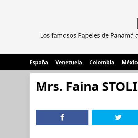
Los famosos Papeles de Panamá al
España
Venezuela
Colombia
Méxic
Mrs. Faina STOL