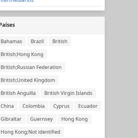
Países
Bahamas
Brazil
British
British;Hong Kong
British;Russian Federation
British;United Kingdom
British Anguilla
British Virgin Islands
China
Colombia
Cyprus
Ecuador
Gibraltar
Guernsey
Hong Kong
Hong Kong;Not identified