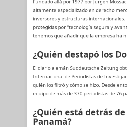
Fundado allá por 1977 por Jurgen Mossac
altamente especializado en derecho mercan
inversores y estructuras internacionales.
protegidas por "tecnología segura y ava
tenemos que añadir que la empresa ha n
¿Quién destapó los 
El diario alemán Suddeutsche Zeitung obtu
Internacional de Periodistas de Investigac
quién los filtró y cómo se hizo. Desde ent
equipo de más de 370 periodistas de 76 p
¿Quién está detrás d
Panamá?