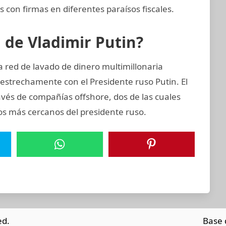
 con firmas en diferentes paraísos fiscales.
n de Vladimir Putin?
 red de lavado de dinero multimillonaria
estrechamente con el Presidente ruso Putin. El
avés de compañías offshore, dos de las cuales
os más cercanos del presidente ruso.
ed.
Base 