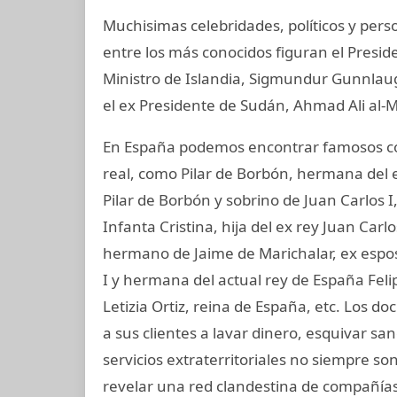
Muchisimas celebridades, políticos y perso
entre los más conocidos figuran el Presid
Ministro de Islandia, Sigmundur Gunnlaugs
el ex Presidente de Sudán, Ahmad Ali al-M
En España podemos encontrar famosos co
real, como Pilar de Borbón, hermana del 
Pilar de Borbón y sobrino de Juan Carlos 
Infanta Cristina, hija del ex rey Juan Carl
hermano de Jaime de Marichalar, ex esposo
I y hermana del actual rey de España Felip
Letizia Ortiz, reina de España, etc. Lo
a sus clientes a lavar dinero, esquivar s
servicios extraterritoriales no siempre s
revelar una red clandestina de compañías 