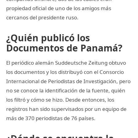
propiedad oficial de uno de los amigos más
cercanos del presidente ruso.
¿Quién publicó los
Documentos de Panamá?
El periódico alemán Suddeutsche Zeitung obtuvo
los documentos y los distribuyó con el Consorcio
Internacional de Periodistas de Investigación, pero
no se conoce la identificación de la fuente, quién
los filtró y cómo se hizo. Desde entonces, los
registros han sido supervisados por un equipo de
más de 370 periodistas de 76 países.