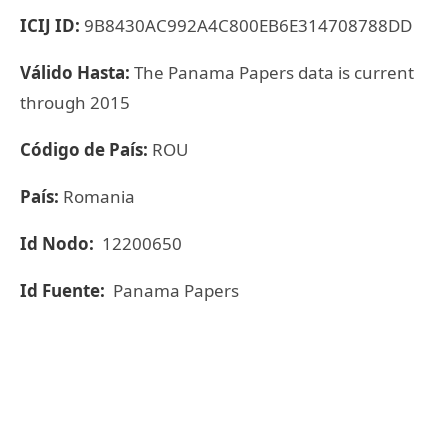
ICIJ ID:
9B8430AC992A4C800EB6E314708788DD
Válido Hasta:
The Panama Papers data is current
through 2015
Código de País:
ROU
País:
Romania
Id Nodo:
12200650
Id Fuente:
Panama Papers