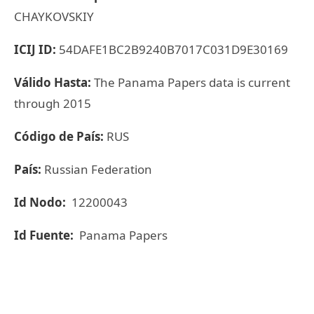
CHAYKOVSKIY
ICIJ ID:
54DAFE1BC2B9240B7017C031D9E30169
Válido Hasta:
The Panama Papers data is current
through 2015
Código de País:
RUS
País:
Russian Federation
Id Nodo:
12200043
Id Fuente:
Panama Papers