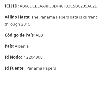
ICIJ ID:
AB66DCBEAA4F38DF48F33C5BC235A02D
Válido Hasta:
The Panama Papers data is current
through 2015
Código de País:
ALB
País:
Albania
Id Nodo:
12204908
Id Fuente:
Panama Papers