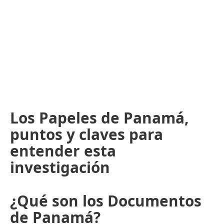
Los Papeles de Panamá,
puntos y claves para
entender esta
investigación
¿Qué son los Documentos
de Panamá?