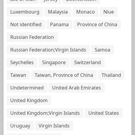
Luxembourg
Malaysia
Monaco
Niue
Not identified
Panama
Province of China
Russian Federation
Russian Federation;Virgin Islands
Samoa
Seychelles
Singapore
Switzerland
Taiwan
Taiwan, Province of China
Thailand
Undetermined
United Arab Emirates
United Kingdom
United Kingdom;Virgin Islands
United States
Uruguay
Virgin Islands