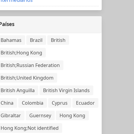
Países
Bahamas
Brazil
British
British;Hong Kong
British;Russian Federation
British;United Kingdom
British Anguilla
British Virgin Islands
China
Colombia
Cyprus
Ecuador
Gibraltar
Guernsey
Hong Kong
Hong Kong;Not identified