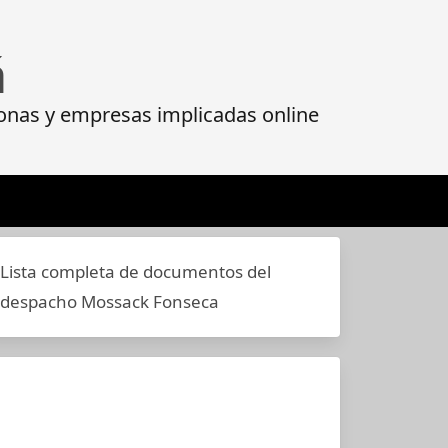
á
onas y empresas implicadas online
Lista completa de documentos del
despacho Mossack Fonseca