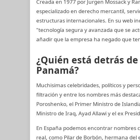
Creada en 1977 por Jurgen Mossack y Ra
especializado en derecho mercantil, servi
estructuras internacionales. En su web in
"tecnología segura y avanzada que se ac
añadir que la empresa ha negado que ten
¿Quién está detrás d
Panamá?
Muchisimas celebridades, políticos y per
filtración y entre los nombres más destac
Poroshenko, el Primer Ministro de Island
Ministro de Iraq, Ayad Allawi y el ex Pres
En España podemos encontrar nombres co
real, como Pilar de Borbón, hermana del 