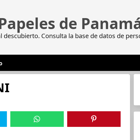
Papeles de Panam
 descubierto. Consulta la base de datos de pers
o
NI