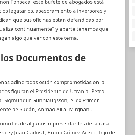
mon Fonseca, este bufete de abogados está
cios legatarios, asesoramiento a inversores y
dican que sus oficinas están defendidas por
tualiza continuamente" y aparte tenemos que
gan algo que ver con este tema.
e los Documentos de
sonas adineradas están comprometidas en la
ados figuran el Presidente de Ucrania, Petro
ia, Sigmundur Gunnlaugsson, el ex Primer
idente de Sudán, Ahmad Ali al-Mirghani.
mo los de algunos representantes de la casa
ex rey Juan Carlos I, Bruno Gómez Acebo, hijo de