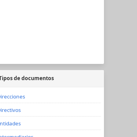
Tipos de documentos
irecciones
irectivos
ntidades
ntermediarios