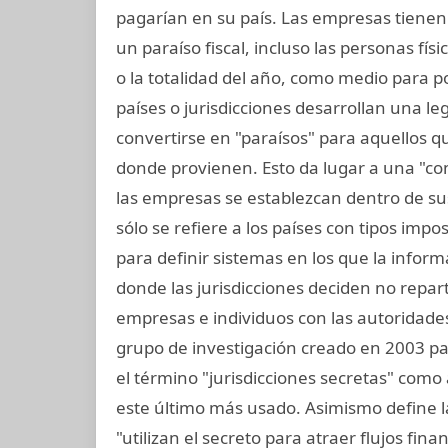
pagarían en su país. Las empresas tienen l
un paraíso fiscal, incluso las personas fí
o la totalidad del año, como medio para p
países o jurisdicciones desarrollan una leg
convertirse en "paraísos" para aquellos q
donde provienen. Esto da lugar a una "co
las empresas se establezcan dentro de sus 
sólo se refiere a los países con tipos impo
para definir sistemas en los que la infor
donde las jurisdicciones deciden no repar
empresas e individuos con las autoridades 
grupo de investigación creado en 2003 para
el término "jurisdicciones secretas" como 
este último más usado. Asimismo define la
"utilizan el secreto para atraer flujos finan