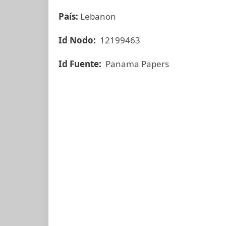
País:
Lebanon
Id Nodo:
12199463
Id Fuente:
Panama Papers