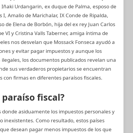
I, Iñaki Urdangarin, ex duque de Palma, esposo de
os I, Amalio de Marichalar, IX Conde de Ripalda,
 de Elena de Borbón, hija del ex rey Juan Carlos
e VI y Cristina Valls Taberner, amiga íntima de
papeles nos desvelan que Mossack Fonseca ayudó a
ciones y evitar pagar impuestos y aunque los
on ilegales, los documentos publicados revelan una
donde sus verdaderos propietarios se encuentran
 con firmas en diferentes paraísos fiscales.
araíso fiscal?
ses donde asiduamente los impuestos personales y
o inexistentes. Como resultado, estos países
 que desean pagar menos impuestos de los que