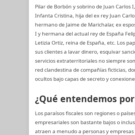
Pilar de Borbón y sobrino de Juan Carlos 
Infanta Cristina, hija del ex rey Juan Carl
hermano de Jaime de Marichalar, ex esposo
I y hermana del actual rey de España Felip
Letizia Ortiz, reina de España, etc. Los 
sus clientes a lavar dinero, esquivar san
servicios extraterritoriales no siempre s
red clandestina de compañías ficticias, 
ocultos bajo capas de secreto y conexiones
¿Qué entendemos por p
Los paraísos fiscales son regiones o paí
empresariales son bastante bajos o inclus
atraen a menudo a personas y empresas