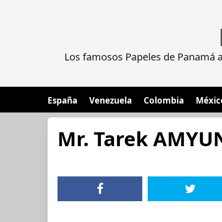
Los famosos Papeles de Panamá al
España
Venezuela
Colombia
Méxic
Mr. Tarek AMYU