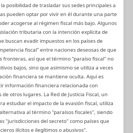
a posibilidad de trasladar sus sedes principales a
sicas pueden optar por vivir en él durante una parte
oder acogerse al régimen fiscal más bajo. Algunos
islación tributaria con la intención explícita de
ue buscan evadir impuestos en los países de
mpetencia fiscal" entre naciones deseosas de que
fronteras, así que el término "paraíso fiscal" no
sitivos bajos, sino que asimismo se utiliza a veces
mación financiera se mantiene oculta. Aquí es
tir información financiera relacionada con
de otros lugares. La Red de Justicia Fiscal, un
 estudiar el impacto de la evasión fiscal, utiliza
alternativa al término "paraísos fiscales", siendo
s "jurisdicciones del secreto" como países que
cieros ilícitos e ilegítimos o abusivos".