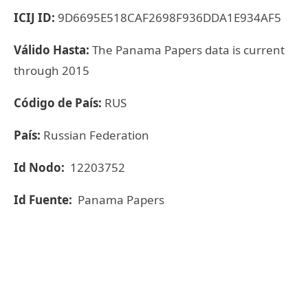
ICIJ ID:
9D6695E518CAF2698F936DDA1E934AF5
Válido Hasta:
The Panama Papers data is current
through 2015
Código de País:
RUS
País:
Russian Federation
Id Nodo:
12203752
Id Fuente:
Panama Papers