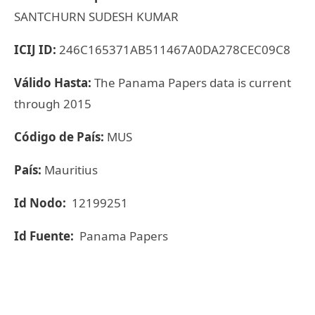
SANTCHURN SUDESH KUMAR
ICIJ ID:
246C165371AB511467A0DA278CEC09C8
Válido Hasta:
The Panama Papers data is current
through 2015
Código de País:
MUS
País:
Mauritius
Id Nodo:
12199251
Id Fuente:
Panama Papers