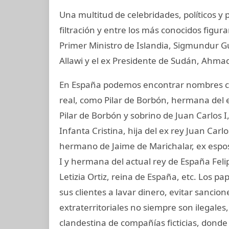
Una multitud de celebridades, políticos y
filtración y entre los más conocidos figur
Primer Ministro de Islandia, Sigmundur G
Allawi y el ex Presidente de Sudán, Ahmad
En España podemos encontrar nombres co
real, como Pilar de Borbón, hermana del 
Pilar de Borbón y sobrino de Juan Carlos 
Infanta Cristina, hija del ex rey Juan Carl
hermano de Jaime de Marichalar, ex esposo
I y hermana del actual rey de España Felip
Letizia Ortiz, reina de España, etc. Los 
sus clientes a lavar dinero, evitar sancio
extraterritoriales no siempre son ilegale
clandestina de compañías ficticias, dond