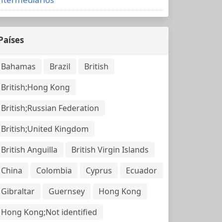
Países
Bahamas
Brazil
British
British;Hong Kong
British;Russian Federation
British;United Kingdom
British Anguilla
British Virgin Islands
China
Colombia
Cyprus
Ecuador
Gibraltar
Guernsey
Hong Kong
Hong Kong;Not identified