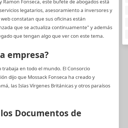
 y Ramon Fonseca, este bufete de abogados está
ervicios legatarios, asesoramiento a inversores y
a web constatan que sus oficinas están
anzada que se actualiza continuamente" y además
gado que tengan algo que ver con este tema.
la empresa?
trabaja en todo el mundo. El Consorcio
ción dijo que Mossack Fonseca ha creado y
, las Islas Vírgenes Británicas y otros paraísos
e los Documentos de