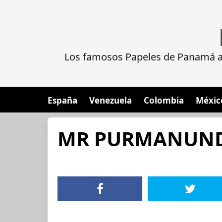
Los famosos Papeles de Panamá al
España
Venezuela
Colombia
Méxic
MR PURMANUND