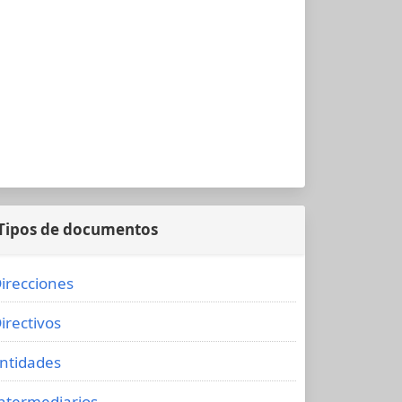
Tipos de documentos
irecciones
irectivos
ntidades
ntermediarios