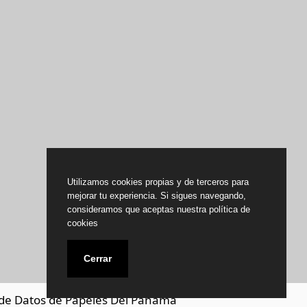
Utilizamos cookies propias y de terceros para
mejorar tu experiencia. Si sigues navegando,
consideramos que aceptas nuestra política de
cookies
Cerrar
de Datos de Papeles Del Panamá