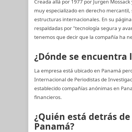
Creada allá por 1977 por Jurgen Mossack
muy especializado en derecho mercantil, s
estructuras internacionales. En su págin
respaldadas por "tecnología segura y av
tenemos que decir que la compañía ha ne
¿Dónde se encuentra 
La empresa está ubicado en Panamá pero 
Internacional de Periodistas de Investiga
establecido compañías anónimas en Panamá
financieros.
¿Quién está detrás d
Panamá?