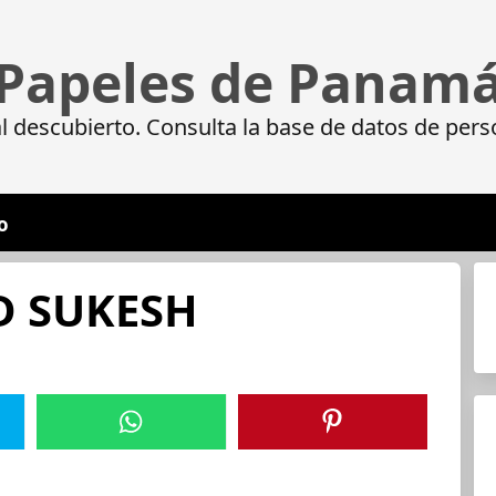
Papeles de Panam
 descubierto. Consulta la base de datos de pers
o
 SUKESH