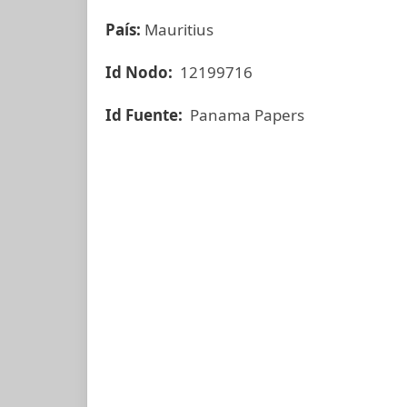
País:
Mauritius
Id Nodo:
12199716
Id Fuente:
Panama Papers