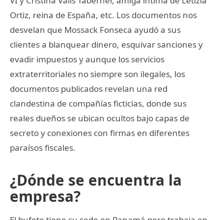
VI y Cristina Valls Taberner, amiga íntima de Letizia
Ortiz, reina de España, etc. Los documentos nos
desvelan que Mossack Fonseca ayudó a sus
clientes a blanquear dinero, esquivar sanciones y
evadir impuestos y aunque los servicios
extraterritoriales no siempre son ilegales, los
documentos publicados revelan una red
clandestina de compañías ficticias, donde sus
reales dueños se ubican ocultos bajo capas de
secreto y conexiones con firmas en diferentes
paraísos fiscales.
¿Dónde se encuentra la
empresa?
El bufete tiene su sede en Panamá pero trabaja en