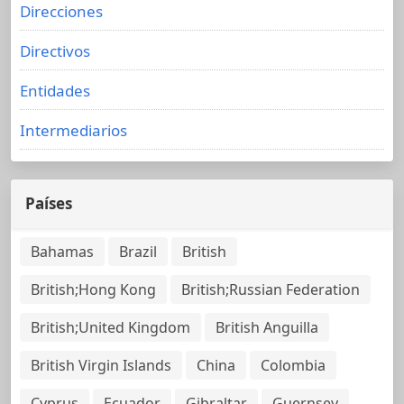
Direcciones
Directivos
Entidades
Intermediarios
Países
Bahamas
Brazil
British
British;Hong Kong
British;Russian Federation
British;United Kingdom
British Anguilla
British Virgin Islands
China
Colombia
Cyprus
Ecuador
Gibraltar
Guernsey