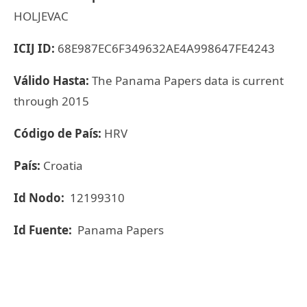
HOLJEVAC
ICIJ ID:
68E987EC6F349632AE4A998647FE4243
Válido Hasta:
The Panama Papers data is current
through 2015
Código de País:
HRV
País:
Croatia
Id Nodo:
12199310
Id Fuente:
Panama Papers