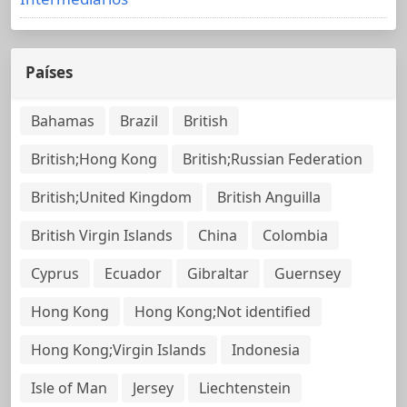
Países
Bahamas
Brazil
British
British;Hong Kong
British;Russian Federation
British;United Kingdom
British Anguilla
British Virgin Islands
China
Colombia
Cyprus
Ecuador
Gibraltar
Guernsey
Hong Kong
Hong Kong;Not identified
Hong Kong;Virgin Islands
Indonesia
Isle of Man
Jersey
Liechtenstein