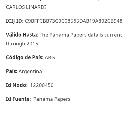
CARLOS LINARDI
ICIJ ID:
C9BFFCBB73C0C08565DAB19A802CB948
Válido Hasta:
The Panama Papers data is current
through 2015
Código de País:
ARG
País:
Argentina
Id Nodo:
12200450
Id Fuente:
Panama Papers