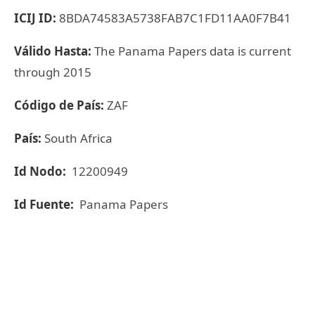
ICIJ ID:
8BDA74583A5738FAB7C1FD11AA0F7B41
Válido Hasta:
The Panama Papers data is current
through 2015
Código de País:
ZAF
País:
South Africa
Id Nodo:
12200949
Id Fuente:
Panama Papers