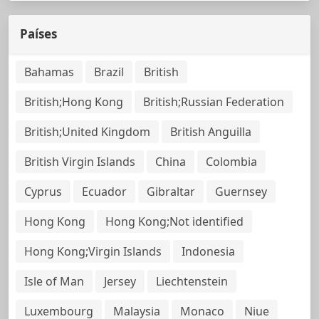
Países
Bahamas
Brazil
British
British;Hong Kong
British;Russian Federation
British;United Kingdom
British Anguilla
British Virgin Islands
China
Colombia
Cyprus
Ecuador
Gibraltar
Guernsey
Hong Kong
Hong Kong;Not identified
Hong Kong;Virgin Islands
Indonesia
Isle of Man
Jersey
Liechtenstein
Luxembourg
Malaysia
Monaco
Niue