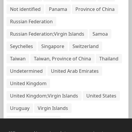
Not identified
Panama
Province of China
Russian Federation
Russian Federation;Virgin Islands
Samoa
Seychelles
Singapore
Switzerland
Taiwan
Taiwan, Province of China
Thailand
Undetermined
United Arab Emirates
United Kingdom
United Kingdom;Virgin Islands
United States
Uruguay
Virgin Islands
Virgin Islands, British