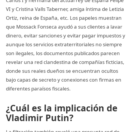
Carlos I y hermana del actual rey de España Felipe
VI y Cristina Valls Taberner, amiga íntima de Letizia
Ortiz, reina de España, etc. Los papeles muestran
que Mossack Fonseca ayudó a sus clientes a lavar
dinero, evitar sanciones y evitar pagar impuestos y
aunque los servicios extraterritoriales no siempre
son ilegales, los documentos publicados parecen
revelar una red clandestina de compañías ficticias,
donde sus reales dueños se encuentran ocultos
bajo capas de secreto y conexiones con firmas en
diferentes paraísos fiscales.
¿Cuál es la implicación de
Vladimir Putin?
La filtración también reveló una presunta red de