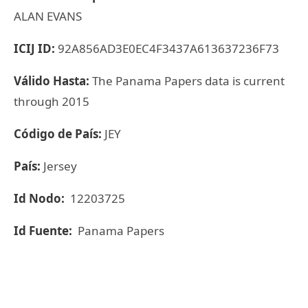
ALAN EVANS
ICIJ ID:
92A856AD3E0EC4F3437A613637236F73
Válido Hasta:
The Panama Papers data is current
through 2015
Código de País:
JEY
País:
Jersey
Id Nodo:
12203725
Id Fuente:
Panama Papers