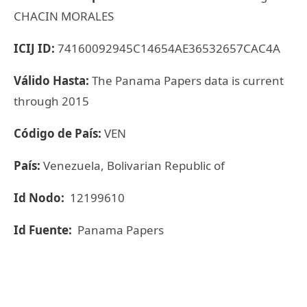
CHACIN MORALES
ICIJ ID:
74160092945C14654AE36532657CAC4A
Válido Hasta:
The Panama Papers data is current
through 2015
Código de País:
VEN
País:
Venezuela, Bolivarian Republic of
Id Nodo:
12199610
Id Fuente:
Panama Papers