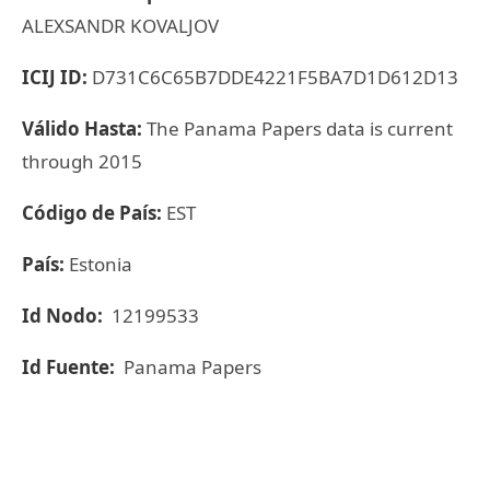
ALEXSANDR KOVALJOV
ICIJ ID:
D731C6C65B7DDE4221F5BA7D1D612D13
Válido Hasta:
The Panama Papers data is current
through 2015
Código de País:
EST
País:
Estonia
Id Nodo:
12199533
Id Fuente:
Panama Papers