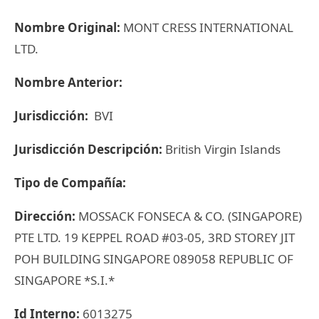
Nombre Original:
MONT CRESS INTERNATIONAL
LTD.
Nombre Anterior:
Jurisdicción:
BVI
Jurisdicción Descripción:
British Virgin Islands
Tipo de Compañía:
Dirección:
MOSSACK FONSECA & CO. (SINGAPORE)
PTE LTD. 19 KEPPEL ROAD #03-05, 3RD STOREY JIT
POH BUILDING SINGAPORE 089058 REPUBLIC OF
SINGAPORE *S.I.*
Id Interno:
6013275