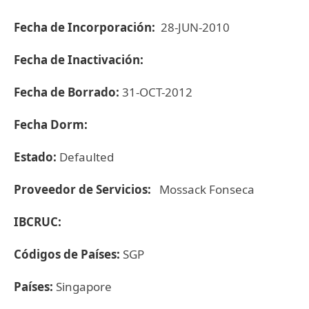
Fecha de Incorporación:
28-JUN-2010
Fecha de Inactivación:
Fecha de Borrado:
31-OCT-2012
Fecha Dorm:
Estado:
Defaulted
Proveedor de Servicios:
Mossack Fonseca
IBCRUC:
Códigos de Países:
SGP
Países:
Singapore