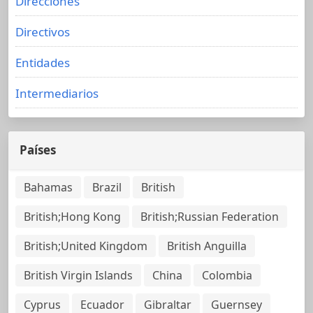
Direcciones
Directivos
Entidades
Intermediarios
Países
Bahamas
Brazil
British
British;Hong Kong
British;Russian Federation
British;United Kingdom
British Anguilla
British Virgin Islands
China
Colombia
Cyprus
Ecuador
Gibraltar
Guernsey