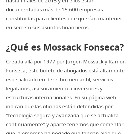
hasta finales de 2015 y en ellos están
documentadas más de 15.600 empresas
constituidas para clientes que querían mantener
en secreto sus asuntos financieros.
¿Qué es Mossack Fonseca?
Creada allá por 1977 por Jurgen Mossack y Ramon
Fonseca, este bufete de abogados está altamente
especializado en derecho mercantil, servicios
legatarios, asesoramiento a inversores y
estructuras internacionales. En su página web
indican que las oficinas están defendidas por
"tecnología segura y avanzada que se actualiza
continuamente" y aparte tenemos que comentar
que la empresa ha negado que tengan algo que