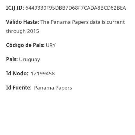
ICIJ ID:
6449330F95DBB7D68F7CADA8BCD62BEA
Válido Hasta:
The Panama Papers data is current
through 2015
Código de País:
URY
País:
Uruguay
Id Nodo:
12199458
Id Fuente:
Panama Papers