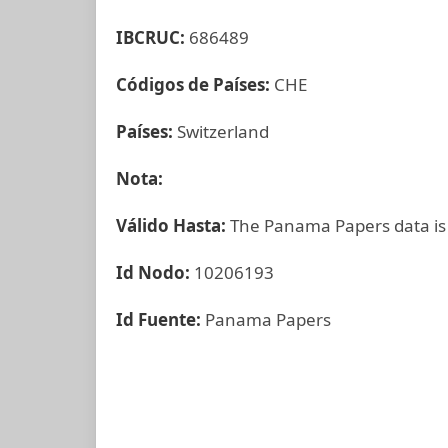
IBCRUC:
686489
Códigos de Países:
CHE
Países:
Switzerland
Nota:
Válido Hasta:
The Panama Papers data is
Id Nodo:
10206193
Id Fuente:
Panama Papers