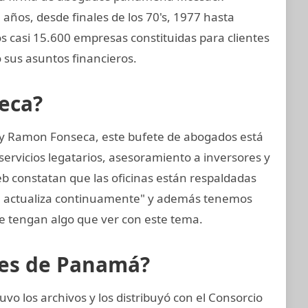
 años, desde finales de los 70's, 1977 hasta
os casi 15.600 empresas constituidas para clientes
sus asuntos financieros.
eca?
 y Ramon Fonseca, este bufete de abogados está
ervicios legatarios, asesoramiento a inversores y
web constatan que las oficinas están respaldadas
se actualiza continuamente" y además tenemos
 tengan algo que ver con este tema.
eles de Panamá?
vo los archivos y los distribuyó con el Consorcio