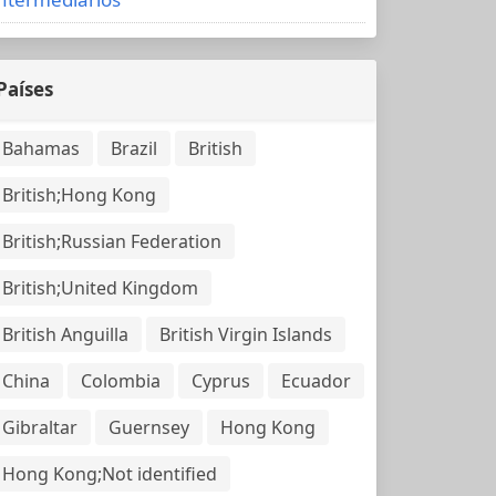
Países
Bahamas
Brazil
British
British;Hong Kong
British;Russian Federation
British;United Kingdom
British Anguilla
British Virgin Islands
China
Colombia
Cyprus
Ecuador
Gibraltar
Guernsey
Hong Kong
Hong Kong;Not identified