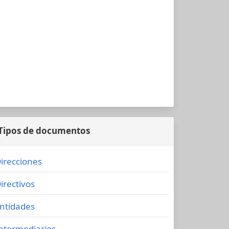
Tipos de documentos
irecciones
irectivos
ntidades
ntermediarios