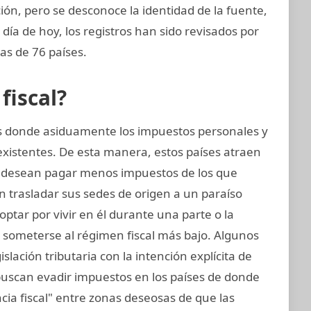
ión, pero se desconoce la identidad de la fuente,
 día de hoy, los registros han sido revisados por
as de 76 países.
fiscal?
nes donde asiduamente los impuestos personales y
existentes. De esta manera, estos países atraen
 desean pagar menos impuestos de los que
 trasladar sus sedes de origen a un paraíso
 optar por vivir en él durante una parte o la
 someterse al régimen fiscal más bajo. Algunos
slación tributaria con la intención explícita de
 buscan evadir impuestos en los países de donde
ia fiscal" entre zonas deseosas de que las