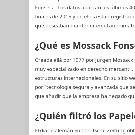
Fonseca. Los datos abarcan los últimos 40
finales de 2015 y en ellos están registrad
que deseaban mantener en el anonimato 
¿Qué es Mossack Fons
Creada allá por 1977 por Jurgen Mossack
muy especializado en derecho mercantil, s
estructuras internacionales. En su sitio 
por "tecnología segura y avanzada que 
que añadir que la empresa ha negado que
¿Quién filtró los Pap
El diario alemán Suddeutsche Zeitung obtu