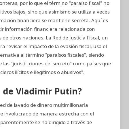
nteras, por lo que el término "paraíso fiscal" no
sitivos bajos, sino que asimismo se utiliza a veces
ormación financiera se mantiene secreta. Aquí es
tir información financiera relacionada con
de otros naciones. La Red de Justicia Fiscal, un
 revisar el impacto de la evasión fiscal, usa el
ernativa al término "paraísos fiscales", siendo
 las "jurisdicciones del secreto" como países que
cieros ilícitos e ilegítimos o abusivos".
n de Vladimir Putin?
ed de lavado de dinero multimillonaria
 e involucrado de manera estrecha con el
 aparentemente se ha dirigido a través de