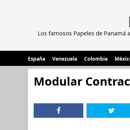
Los famosos Papeles de Panamá al
España
Venezuela
Colombia
Méxic
Modular Contrac