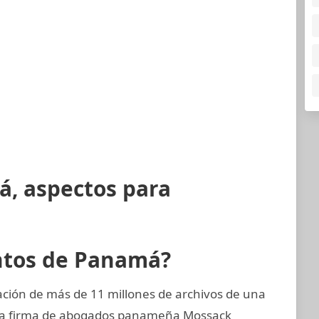
á, aspectos para
ntos de Panamá?
ción de más de 11 millones de archivos de una
 la firma de abogados panameña Mossack