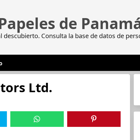
Papeles de Panam
 descubierto. Consulta la base de datos de pers
o
tors Ltd.