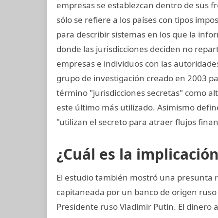
empresas se establezcan dentro de sus fro
sólo se refiere a los países con tipos impo
para describir sistemas en los que la inf
donde las jurisdicciones deciden no repar
empresas e individuos con las autoridades 
grupo de investigación creado en 2003 para
término "jurisdicciones secretas" como alt
este último más utilizado. Asimismo define
"utilizan el secreto para atraer flujos finan
¿Cuál es la implicació
El estudio también mostró una presunta r
capitaneada por un banco de origen ruso
Presidente ruso Vladimir Putin. El dinero