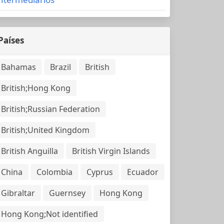
Países
Bahamas
Brazil
British
British;Hong Kong
British;Russian Federation
British;United Kingdom
British Anguilla
British Virgin Islands
China
Colombia
Cyprus
Ecuador
Gibraltar
Guernsey
Hong Kong
Hong Kong;Not identified