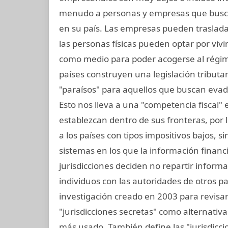
menudo a personas y empresas que busc
en su país. Las empresas pueden trasladar
las personas físicas pueden optar por vivir
como medio para poder acogerse al régime
países construyen una legislación tributari
"paraísos" para aquellos que buscan evad
Esto nos lleva a una "competencia fiscal"
establezcan dentro de sus fronteras, por lo
a los países con tipos impositivos bajos, 
sistemas en los que la información financ
jurisdicciones deciden no repartir inform
individuos con las autoridades de otros pai
investigación creado en 2003 para revisar e
"jurisdicciones secretas" como alternativa 
más usado. También define las "jurisdicci