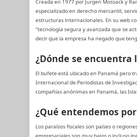
Creada en 1977 por Jurgen Mossack y Ra
especializado en derecho mercantil, servi
estructuras internacionales. En su web co
"tecnología segura y avanzada que se ac
decir que la empresa ha negado que teng
¿Dónde se encuentra 
El bufete está ubicado en Panamá pero tr
Internacional de Periodistas de Investi
compañías anónimas en Panamá, las Islas 
¿Qué entendemos por p
Los paraísos fiscales son países o regio
empresariales son muy bajos o incluso ine