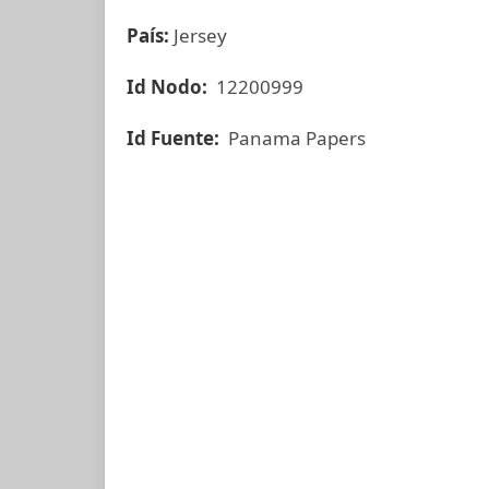
País:
Jersey
Id Nodo:
12200999
Id Fuente:
Panama Papers