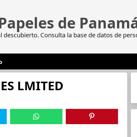
Papeles de Panam
 descubierto. Consulta la base de datos de pers
o
ES LMITED