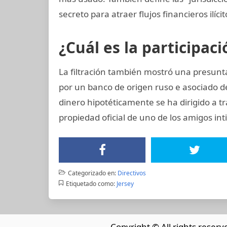
secreto para atraer flujos financieros ilíci
¿Cuál es la participac
La filtración también mostró una presunta
por un banco de origen ruso e asociado d
dinero hipotéticamente se ha dirigido a t
propiedad oficial de uno de los amigos int
Categorizado en:
Directivos
Etiquetado como:
Jersey
Copyright © All rights reserv