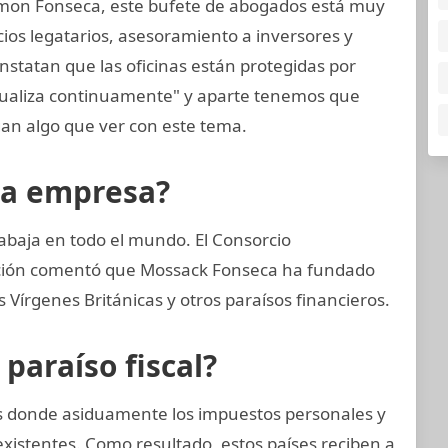
mon Fonseca, este bufete de abogados está muy
cios legatarios, asesoramiento a inversores y
nstatan que las oficinas están protegidas por
tualiza continuamente" y aparte tenemos que
an algo que ver con este tema.
la empresa?
abaja en todo el mundo. El Consorcio
gación comentó que Mossack Fonseca ha fundado
Vírgenes Británicas y otros paraísos financieros.
araíso fiscal?
nes donde asiduamente los impuestos personales y
xistentes. Como resultado, estos países reciben a