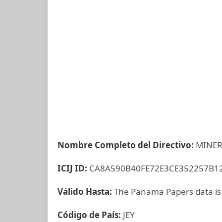
Nombre Completo del Directivo:
MINER
ICIJ ID:
CA8A590B40FE72E3CE352257B1
Válido Hasta:
The Panama Papers data is
Código de País:
JEY