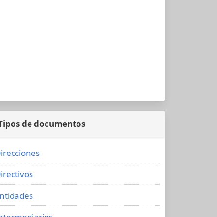
Tipos de documentos
irecciones
irectivos
ntidades
ntermediarios