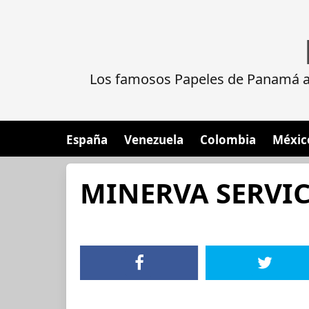
Los famosos Papeles de Panamá al
España
Venezuela
Colombia
Méxic
MINERVA SERVIC