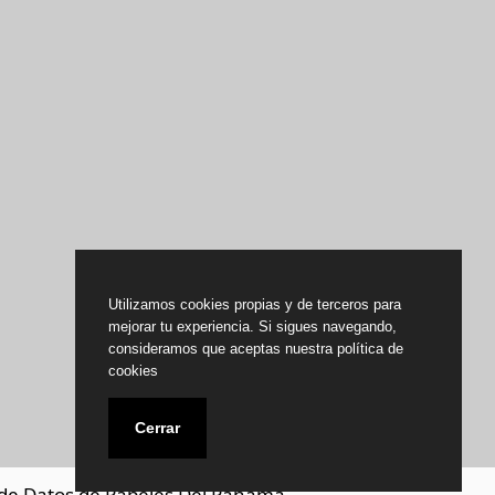
Utilizamos cookies propias y de terceros para
mejorar tu experiencia. Si sigues navegando,
consideramos que aceptas nuestra política de
cookies
Cerrar
de Datos de Papeles Del Panamá