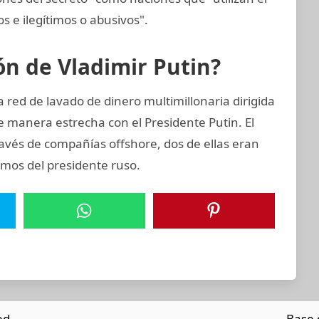
tos e ilegítimos o abusivos".
ión de Vladimir Putin?
 red de lavado de dinero multimillonaria dirigida
e manera estrecha con el Presidente Putin. El
ravés de compañías offshore, dos de ellas eran
imos del presidente ruso.
ed.
Base 