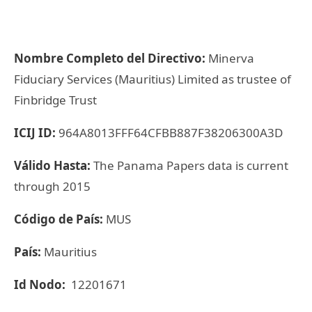
Nombre Completo del Directivo:
Minerva
Fiduciary Services (Mauritius) Limited as trustee of
Finbridge Trust
ICIJ ID:
964A8013FFF64CFBB887F38206300A3D
Válido Hasta:
The Panama Papers data is current
through 2015
Código de País:
MUS
País:
Mauritius
Id Nodo:
12201671