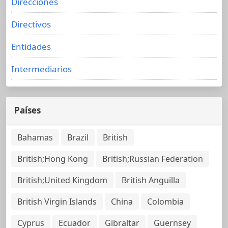
Direcciones
Directivos
Entidades
Intermediarios
Países
Bahamas
Brazil
British
British;Hong Kong
British;Russian Federation
British;United Kingdom
British Anguilla
British Virgin Islands
China
Colombia
Cyprus
Ecuador
Gibraltar
Guernsey