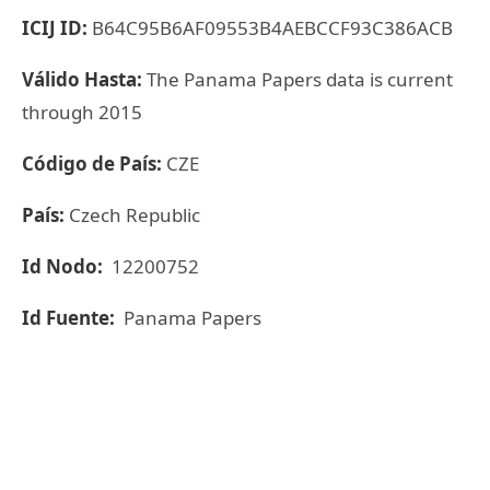
ICIJ ID:
B64C95B6AF09553B4AEBCCF93C386ACB
Válido Hasta:
The Panama Papers data is current
through 2015
Código de País:
CZE
País:
Czech Republic
Id Nodo:
12200752
Id Fuente:
Panama Papers