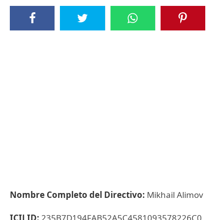
Nombre Completo del Directivo:
Mikhail Alimov
ICIJ ID:
235B7D194FAB52A5C4581093578226C0