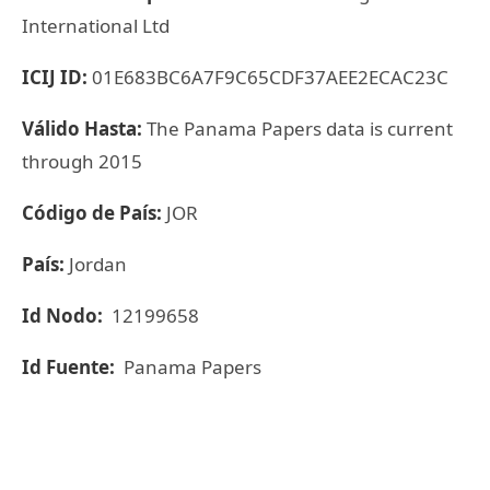
International Ltd
ICIJ ID:
01E683BC6A7F9C65CDF37AEE2ECAC23C
Válido Hasta:
The Panama Papers data is current
through 2015
Código de País:
JOR
País:
Jordan
Id Nodo:
12199658
Id Fuente:
Panama Papers