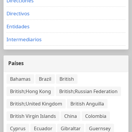
Direcciones
Directivos
Entidades
Intermediarios
Países
Bahamas
Brazil
British
British;Hong Kong
British;Russian Federation
British;United Kingdom
British Anguilla
British Virgin Islands
China
Colombia
Cyprus
Ecuador
Gibraltar
Guernsey