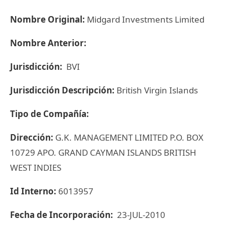
Nombre Original:
Midgard Investments Limited
Nombre Anterior:
Jurisdicción:
BVI
Jurisdicción Descripción:
British Virgin Islands
Tipo de Compañía:
Dirección:
G.K. MANAGEMENT LIMITED P.O. BOX
10729 APO. GRAND CAYMAN ISLANDS BRITISH
WEST INDIES
Id Interno:
6013957
Fecha de Incorporación:
23-JUL-2010