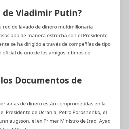
n de Vladimir Putin?
 red de lavado de dinero multimillonaria
asociado de manera estrecha con el Presidente
ente se ha dirigido a través de compañías de tipo
 oficial de uno de los amigos intimos del
e los Documentos de
y personas de dinero están comprometidas en la
 el Presidente de Ucrania, Petro Poroshenko, el
unnlaugsson, el ex Primer Ministro de Iraq, Ayad