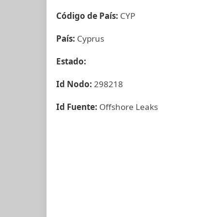
Código de País:
CYP
País:
Cyprus
Estado:
Id Nodo:
298218
Id Fuente:
Offshore Leaks