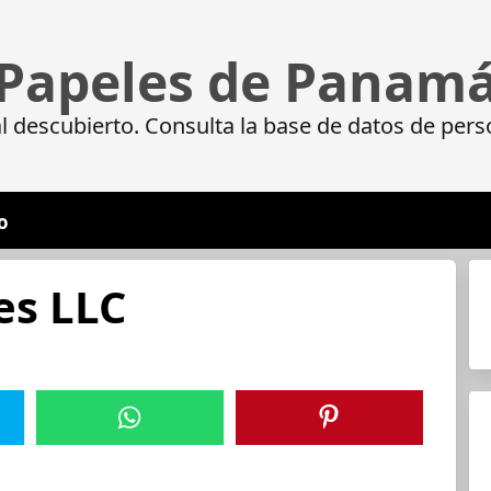
Papeles de Panam
 descubierto. Consulta la base de datos de pers
o
es LLC