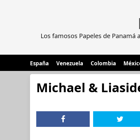
Los famosos Papeles de Panamá al
España
Venezuela
Colombia
Méxic
Michael & Liasid