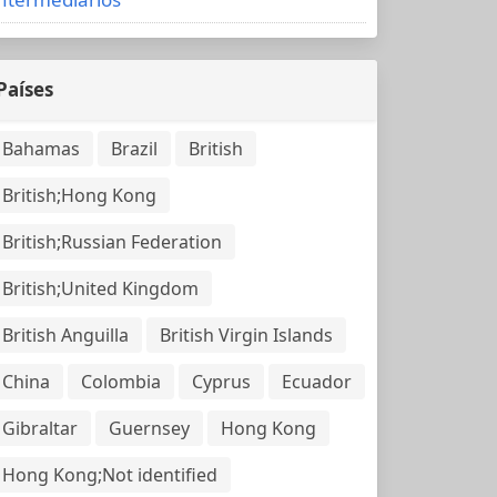
Países
Bahamas
Brazil
British
British;Hong Kong
British;Russian Federation
British;United Kingdom
British Anguilla
British Virgin Islands
China
Colombia
Cyprus
Ecuador
Gibraltar
Guernsey
Hong Kong
Hong Kong;Not identified