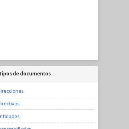
Tipos de documentos
irecciones
irectivos
ntidades
ntermediarios