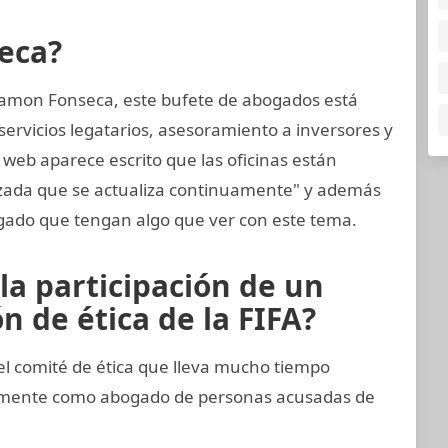
eca?
amon Fonseca, este bufete de abogados está
ervicios legatarios, asesoramiento a inversores y
 web aparece escrito que las oficinas están
nzada que se actualiza continuamente" y además
ado que tengan algo que ver con este tema.
la participación de un
 de ética de la FIFA?
 comité de ética que lleva mucho tiempo
imamente como abogado de personas acusadas de