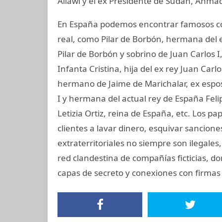
Allawi y el ex Presidente de Sudán, Ahmad
En España podemos encontrar famosos co
real, como Pilar de Borbón, hermana del 
Pilar de Borbón y sobrino de Juan Carlos 
Infanta Cristina, hija del ex rey Juan Carl
hermano de Jaime de Marichalar, ex esposo
I y hermana del actual rey de España Felip
Letizia Ortiz, reina de España, etc. Los
clientes a lavar dinero, esquivar sancione
extraterritoriales no siempre son ilegale
red clandestina de compañías ficticias, d
capas de secreto y conexiones con firmas 