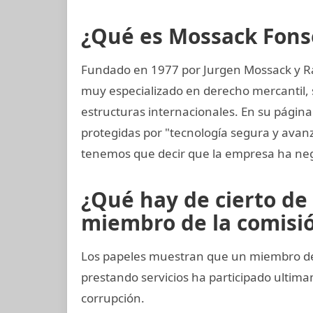
¿Qué es Mossack Fons
Fundado en 1977 por Jurgen Mossack y R
muy especializado en derecho mercantil, s
estructuras internacionales. En su página
protegidas por "tecnología segura y ava
tenemos que decir que la empresa ha neg
¿Qué hay de cierto de 
miembro de la comisión
Los papeles muestran que un miembro del
prestando servicios ha participado ult
corrupción.