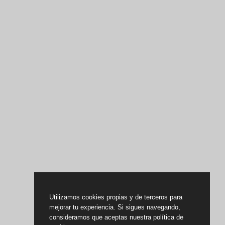
Utilizamos cookies propias y de terceros para
mejorar tu experiencia. Si sigues navegando,
consideramos que aceptas nuestra política de