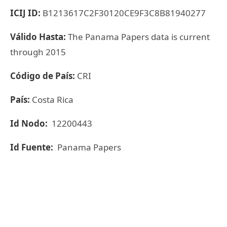
ICIJ ID:
B1213617C2F30120CE9F3C8B81940277
Válido Hasta:
The Panama Papers data is current
through 2015
Código de País:
CRI
País:
Costa Rica
Id Nodo:
12200443
Id Fuente:
Panama Papers